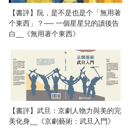
【書評】阮，是不是也是个「無用著
个東西」？── 一個星星兒的讀後告
白__《無用著个東西》
【書評】武旦：京劇人物力與美的完
美化身__《京劇藝術：武旦入門》