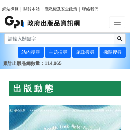
跳至主要內容區塊
網站導覽
│
關於本站
│
隱私權及安全政策
│
聯絡我們
搜
站內搜尋
主題搜尋
施政搜尋
機關搜尋
累計出版品總數量：114,065
:::
首頁
出版動態