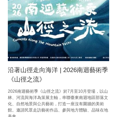
沿著山徑走向海洋 | 2026南迴藝術季
《山徑之流》
2026南迴藝術季《山徑之流》於7月至10月登場，以山
林、河流與海洋為策展主軸，串聯臺東南迴地區部落文
化、自然地景與公共藝術，打造一座沒有圍牆的美術
館。邀請民眾走訪藝術作品、參與地方體驗、品味在地
美食