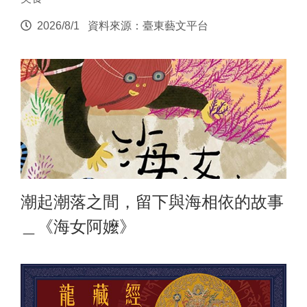
2026/8/1
資料來源：臺東藝文平台
潮起潮落之間，留下與海相依的故事
＿《海女阿嬤》