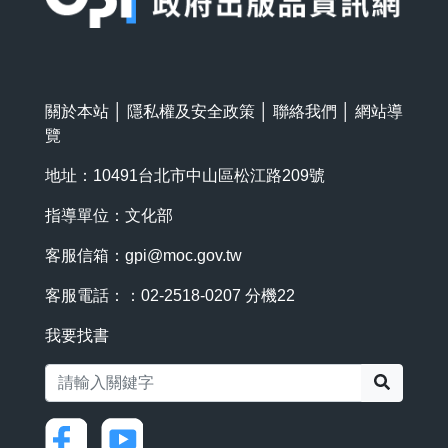
關於本站
│
隱私權及安全政策
│
聯絡我們
│
網站導
覽
地址：10491台北市中山區松江路209號
指導單位：文化部
客服信箱：
gpi@moc.gov.tw
客服電話：：02-2518-0207 分機22
我要找書
搜尋