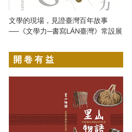
文學的現場，見證臺灣百年故事
──《文學力─書寫LÁN臺灣》常設展
開卷有益