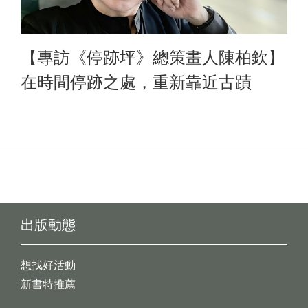
【專訪《停跡坪》總策畫人陳柏欽】
在時間停跡之處，重新靠近古蹟
出版動態
想找好活動
新書特推薦