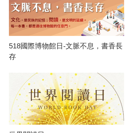
518國際博物館日-文脈不息，書香長
存