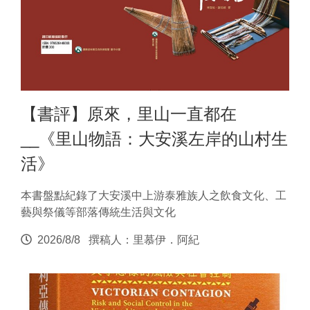
【書評】原來，里山一直都在
__《里山物語：大安溪左岸的山村生
活》
本書盤點紀錄了大安溪中上游泰雅族人之飲食文化、工
藝與祭儀等部落傳統生活與文化
2026/8/8
撰稿人：里慕伊．阿紀