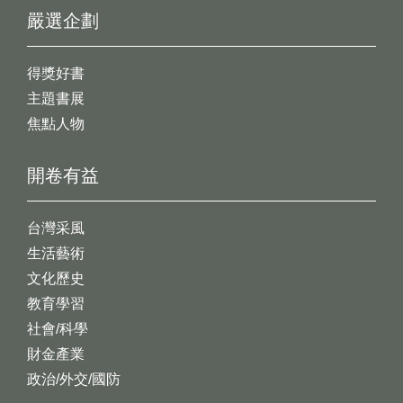
嚴選企劃
得獎好書
主題書展
焦點人物
開卷有益
台灣采風
生活藝術
文化歷史
教育學習
社會/科學
財金產業
政治/外交/國防