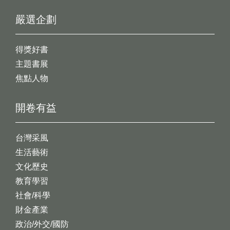
嚴選企劃
得獎好書
主題書展
焦點人物
開卷有益
台灣采風
生活藝術
文化歷史
教育學習
社會/科學
財金產業
政治/外交/國防