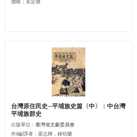
價格：未定價
台灣原住民史─平埔族史篇〈中〉：中台灣
平埔族群史
出版單位：
臺灣省文獻委員會
作/編/譯者：梁志輝，鍾幼蘭