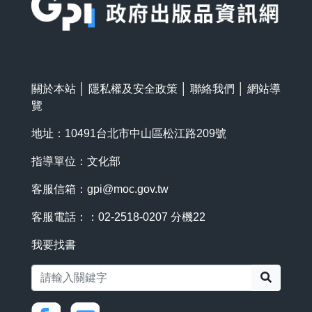
關於本站
│
隱私權及安全政策
│
聯絡我們
│
網站導
覽
地址：10491台北市中山區松江路209號
指導單位：文化部
客服信箱：
gpi@moc.gov.tw
客服電話：：02-2518-0207 分機22
我要找書
搜尋