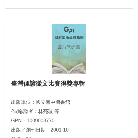
臺灣俚諺徵文比賽得獎專輯
出版單位：
國立臺中圖書館
作/編/譯者：林亮璇 等
GPN：1009003770
出版／創刊日期：2001-10