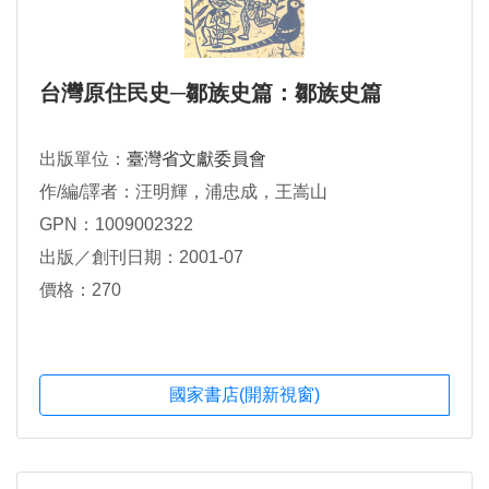
台灣原住民史─鄒族史篇：鄒族史篇
出版單位：
臺灣省文獻委員會
作/編/譯者：汪明輝，浦忠成，王嵩山
GPN：1009002322
出版／創刊日期：2001-07
價格：270
國家書店(開新視窗)