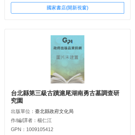
國家書店(開新視窗)
台北縣第三級古蹟滬尾湖南勇古墓調查研
究園
出版單位：
臺北縣政府文化局
作/編/譯者：楊仁江
GPN：1009105412