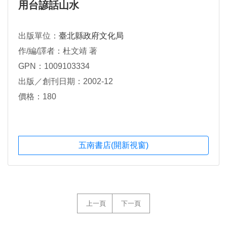
用台諺話山水
出版單位：
臺北縣政府文化局
作/編/譯者：杜文靖 著
GPN：1009103334
出版／創刊日期：2002-12
價格：180
五南書店(開新視窗)
上一頁
下一頁