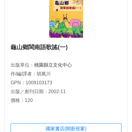
龜山鄉閩南語歌謠(一)
出版單位：
桃園縣立文化中心
作/編/譯者：胡萬川
GPN：1009103173
出版／創刊日期：2002-11
價格：120
國家書店(開新視窗)