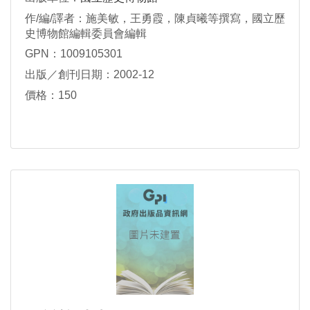
作/編/譯者：施美敏，王勇霞，陳貞曦等撰寫，國立歷
史博物館編輯委員會編輯
GPN：1009105301
出版／創刊日期：2002-12
價格：150