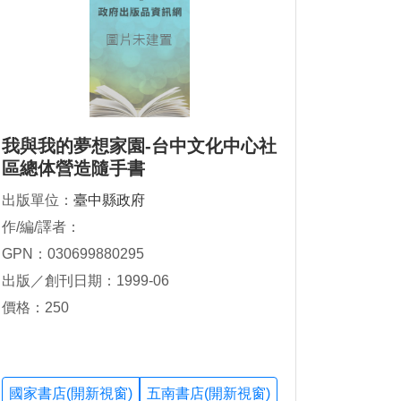
我與我的夢想家園-台中文化中心社
區總体營造隨手書
出版單位：
臺中縣政府
作/編/譯者：
GPN：030699880295
出版／創刊日期：1999-06
價格：250
國家書店(開新視窗)
五南書店(開新視窗)