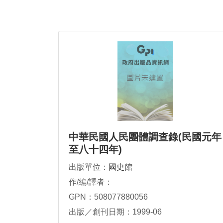
中華民國人民團體調查錄(民國元年
至八十四年)
出版單位：
國史館
作/編/譯者：
GPN：508077880056
出版／創刊日期：1999-06