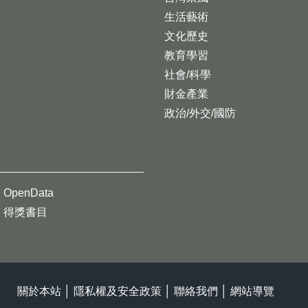
生活藝術
文化歷史
教育學習
社會/科學
財金產業
政治/外交/國防
OpenData
得獎書目
關於本站
│
隱私權及安全政策
│
聯絡我們
│
網站導覽