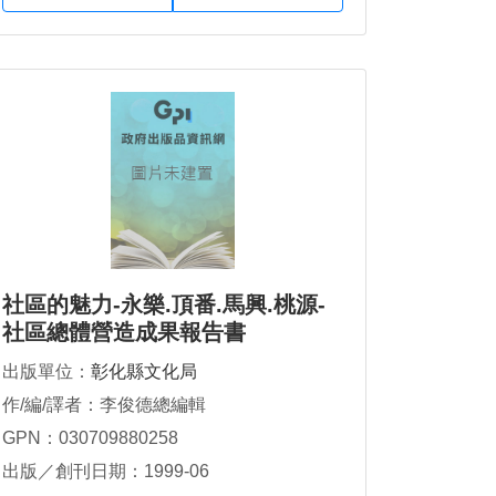
社區的魅力-永樂.頂番.馬興.桃源-
社區總體營造成果報告書
出版單位：
彰化縣文化局
作/編/譯者：李俊德總編輯
GPN：030709880258
出版／創刊日期：1999-06