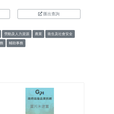
匯出查詢
勞動及人力資源
農業
衛生及社會安全
務
輔助事務