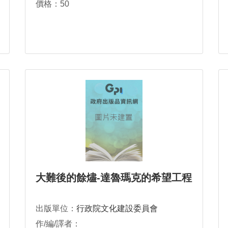
價格：50
大難後的餘燼-達魯瑪克的希望工程
出版單位：
行政院文化建設委員會
作/編/譯者：