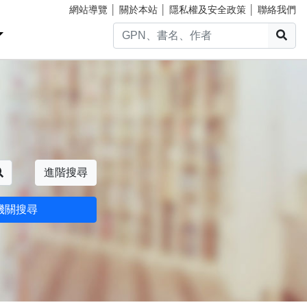
網站導覽
│
關於本站
│
隱私權及安全政策
│
聯絡我們
搜
搜尋
進階搜尋
機關搜尋