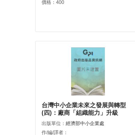
價格：400
台灣中小企業未來之發展與轉型
(四)：廠商「組織能力」升級
出版單位：
經濟部中小企業處
作/編/譯者：