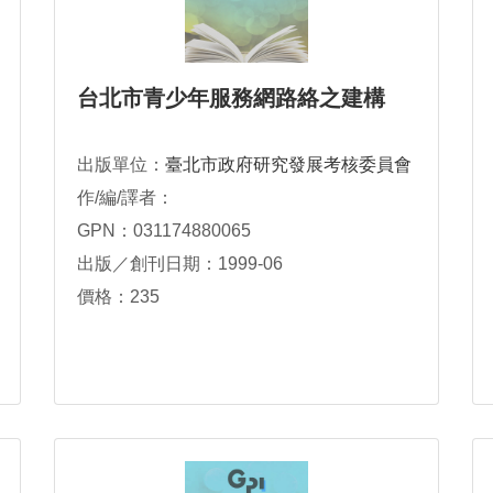
台北市青少年服務網路絡之建構
出版單位：
臺北市政府研究發展考核委員會
作/編/譯者：
GPN：031174880065
出版／創刊日期：1999-06
價格：235