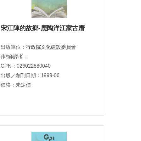
宋江陣的故鄉-鹿陶洋江家古厝
出版單位：
行政院文化建設委員會
作/編/譯者：
GPN：026022880040
出版／創刊日期：1999-06
價格：未定價