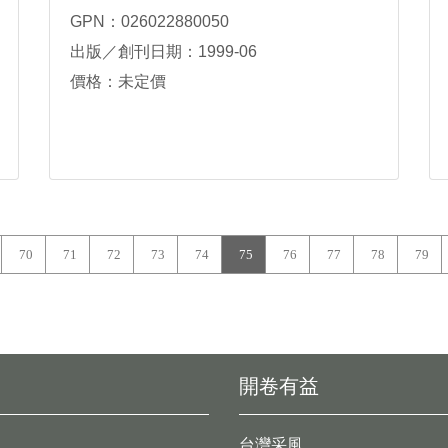
GPN：026022880050
出版／創刊日期：1999-06
價格：未定價
70
71
72
73
74
75
76
77
78
79
開卷有益
台灣采風