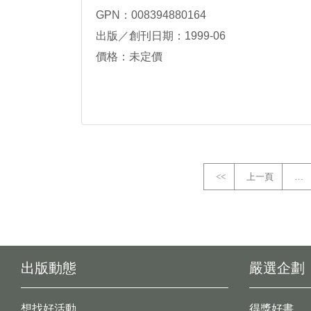
GPN：008394880164
出版／創刊日期：1999-06
價格：未定價
<<
上一頁
…
出版動態
嚴選企劃
想找好活動
得獎好書