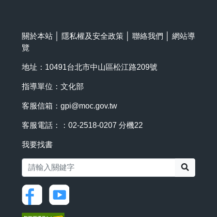
關於本站
│
隱私權及安全政策
│
聯絡我們
│
網站導
覽
地址：10491台北市中山區松江路209號
指導單位：文化部
客服信箱：
gpi@moc.gov.tw
客服電話：：02-2518-0207 分機22
我要找書
搜尋