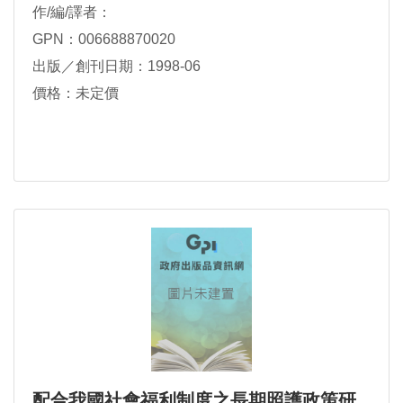
作/編/譯者：
GPN：006688870020
出版／創刊日期：1998-06
價格：未定價
配合我國社會福利制度之長期照護政策研