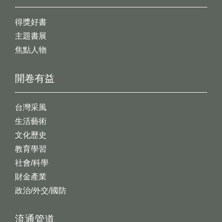
得獎好書
主題書展
焦點人物
開卷有益
台灣采風
生活藝術
文化歷史
教育學習
社會/科學
財金產業
政治/外交/國防
流通管道