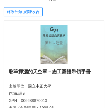
施政分類 展開/收合
彩筆揮灑的天空軍－志工團體帶領手冊
出版單位：
國立中正大學
作/編/譯者：
GPN：006688870010
出版／創刊日期：1998-06