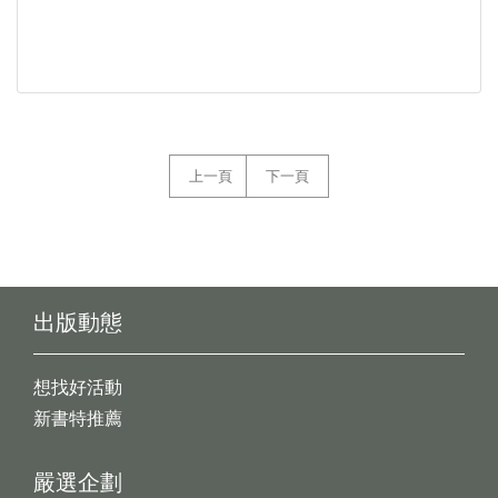
上一頁
下一頁
出版動態
想找好活動
新書特推薦
嚴選企劃