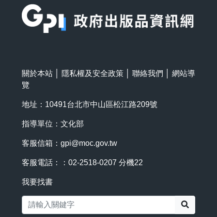
關於本站
│
隱私權及安全政策
│
聯絡我們
│
網站導
覽
地址：10491台北市中山區松江路209號
指導單位：文化部
客服信箱：
gpi@moc.gov.tw
客服電話：：02-2518-0207 分機22
我要找書
搜尋