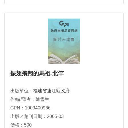
振翅飛翔的馬祖-北竿
出版單位：
福建省連江縣政府
作/編/譯者：陳雪生
GPN：1009400966
出版／創刊日期：2005-03
價格：500