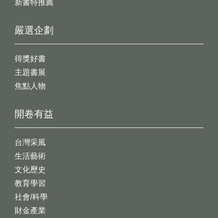
新書特推薦
嚴選企劃
得獎好書
主題書展
焦點人物
開卷有益
台灣采風
生活藝術
文化歷史
教育學習
社會/科學
財金產業