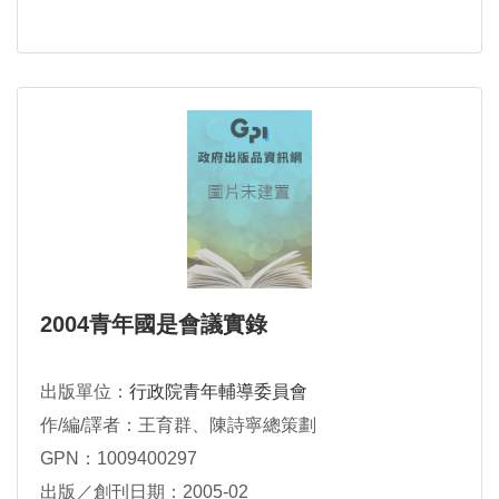
2004青年國是會議實錄
出版單位：
行政院青年輔導委員會
作/編/譯者：王育群、陳詩寧總策劃
GPN：1009400297
出版／創刊日期：2005-02