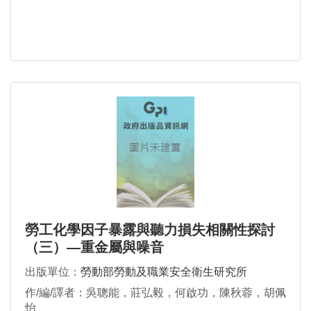
勞工化學因子暴露與聽力損失相關性探討
（三）—重金屬與噪音
出版單位：
勞動部勞動及職業安全衛生研究所
作/編/譯者：吳聰能，莊弘毅，何啟功，陳秋蓉，胡佩
怡