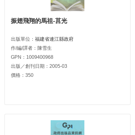
振翅飛翔的馬祖-莒光
出版單位：
福建省連江縣政府
作/編/譯者：陳雪生
GPN：1009400968
出版／創刊日期：2005-03
價格：350