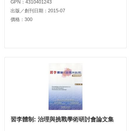
GPN：4310401243
出版／創刊日期：2015-07
價格：300
習李體制: 治理與挑戰學術研討會論文集