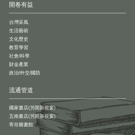
開卷有益
台灣采風
生活藝術
文化歷史
教育學習
社會/科學
財金產業
政治/外交/國防
流通管道
國家書店(另開新視窗)
五南書店(另開新視窗)
寄存圖書館