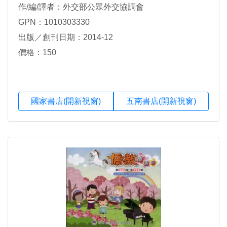
作/編/譯者：外交部公眾外交協調會
GPN：1010303330
出版／創刊日期：2014-12
價格：150
國家書店(開新視窗)
五南書店(開新視窗)