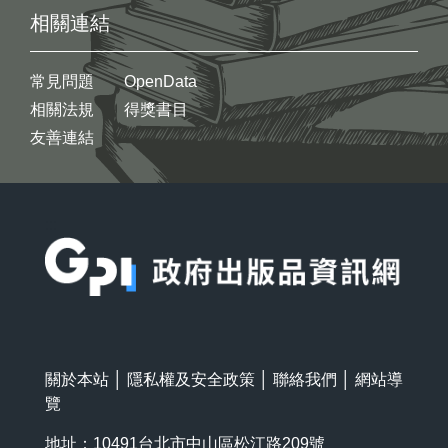
相關連結
常見問題
OpenData
相關法規
得獎書目
友善連結
:::
關於本站
│
隱私權及安全政策
│
聯絡我們
│
網站導
覽
地址：10491台北市中山區松江路209號