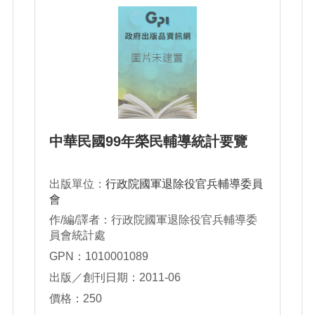
中華民國99年榮民輔導統計要覽
出版單位：
行政院國軍退除役官兵輔導委員
會
作/編/譯者：行政院國軍退除役官兵輔導委
員會統計處
GPN：1010001089
出版／創刊日期：2011-06
價格：250