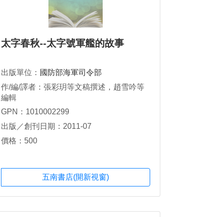
太字春秋--太字號軍艦的故事
出版單位：
國防部海軍司令部
作/編/譯者：張彩玥等文稿撰述，趙雪吟等
編輯
GPN：1010002299
出版／創刊日期：2011-07
價格：500
五南書店(開新視窗)