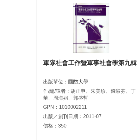
軍隊社會工作暨軍事社會學第九輯
出版單位：
國防大學
作/編/譯者：胡正申、朱美珍、錢淑芬、丁
華、周海娟、郭盛哲
GPN：1010002211
出版／創刊日期：2011-07
價格：350