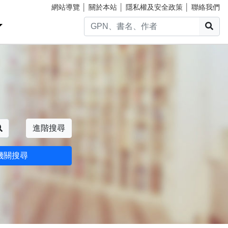
網站導覽
│
關於本站
│
隱私權及安全政策
│
聯絡我們
搜
搜尋
進階搜尋
機關搜尋