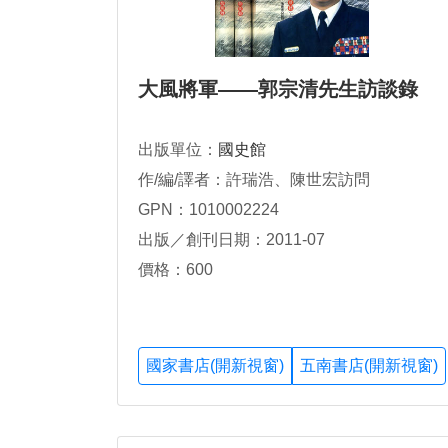
大風將軍——郭宗清先生訪談錄
出版單位：
國史館
作/編/譯者：許瑞浩、陳世宏訪問
GPN：1010002224
出版／創刊日期：2011-07
價格：600
國家書店(開新視窗)
五南書店(開新視窗)