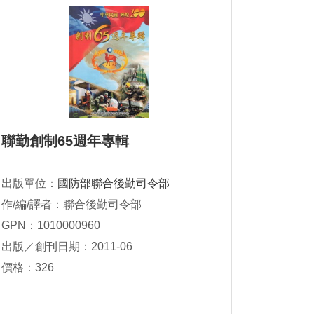
聯勤創制65週年專輯
出版單位：
國防部聯合後勤司令部
作/編/譯者：聯合後勤司令部
GPN：1010000960
出版／創刊日期：2011-06
價格：326