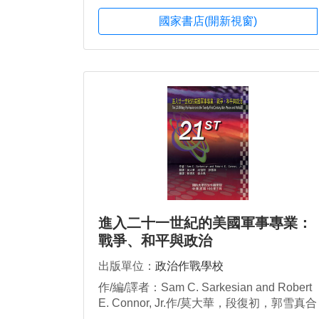
國家書店(開新視窗)
進入二十一世紀的美國軍事專業：
戰爭、和平與政治
出版單位：
政治作戰學校
作/編/譯者：Sam C. Sarkesian and Robert
E. Connor, Jr.作/莫大華，段復初，郭雪真合
譯