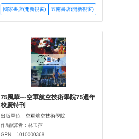
國家書店(開新視窗)
五南書店(開新視窗)
75風華---空軍航空技術學院75週年
校慶特刊
出版單位：
空軍航空技術學院
作/編/譯者：林玉萍
GPN：1010000368