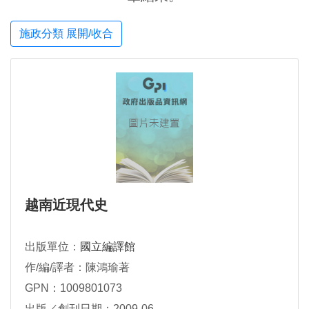
施政分類 展開/收合
越南近現代史
出版單位：
國立編譯館
作/編/譯者：陳鴻瑜著
GPN：1009801073
出版／創刊日期：2009-06