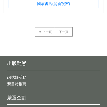
國家書店(開新視窗)
上一頁
下一頁
出版動態
想找好活動
新書特推薦
嚴選企劃