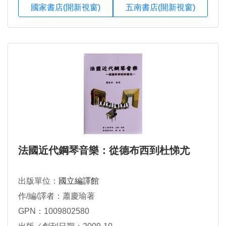
國家書店(開新視窗)
五南書店(開新視窗)
法國近代鋼琴音樂：從德布西到杜悌尤
出版單位：
國立編譯館
作/編/譯者：蕭慶瑜著
GPN：1009802580