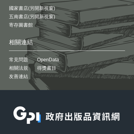
國家書店(另開新視窗)
五南書店(另開新視窗)
寄存圖書館
相關連結
常見問題
OpenData
相關法規
得獎書目
友善連結
:::