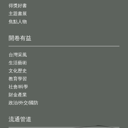
得獎好書
主題書展
焦點人物
開卷有益
台灣采風
生活藝術
文化歷史
教育學習
社會/科學
財金產業
政治/外交/國防
流通管道