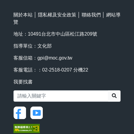
關於本站
│
隱私權及安全政策
│
聯絡我們
│
網站導
覽
地址：10491台北市中山區松江路209號
指導單位：文化部
客服信箱：
gpi@moc.gov.tw
客服電話：：02-2518-0207 分機22
我要找書
搜尋