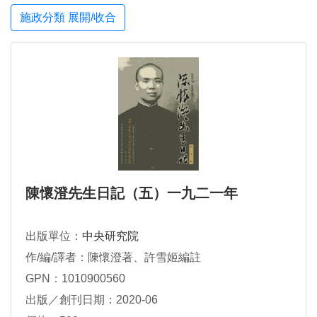
施政分類 展開/收合
陳懷澄先生日記（五）一九二一年
出版單位：
中央研究院
作/編/譯者：陳懷澄著、許雪姬編註
GPN：1010900560
出版／創刊日期：2020-06