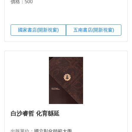
價格：500
國家書店(開新視窗)
五南書店(開新視窗)
白沙睿哲 化育緜延
出版單位：
國立彰化師範大學