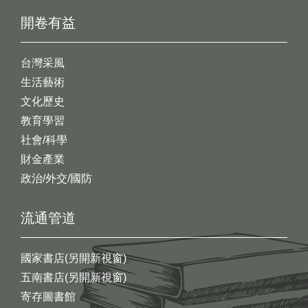
開卷有益
台灣采風
生活藝術
文化歷史
教育學習
社會/科學
財金產業
政治/外交/國防
流通管道
國家書店(另開新視窗)
五南書店(另開新視窗)
寄存圖書館