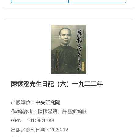
陳懷澄先生日記（六）一九二二年
出版單位：
中央研究院
作/編/譯者：陳懷澄著、許雪姬編註
GPN：1010901788
出版／創刊日期：2020-12