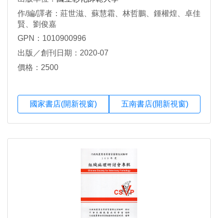
作/編/譯者：莊世滋、蘇慧霜、林哲鵬、鍾權煌、卓佳
賢、劉俊嘉
GPN：1010900996
出版／創刊日期：2020-07
價格：2500
國家書店(開新視窗)
五南書店(開新視窗)