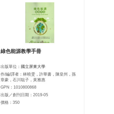
綠色能源教學手冊
出版單位：
國立屏東大學
作/編/譯者：林曉雯，許華書，陳皇州，孫
章豪，石川聡子，黃雅惠
GPN：1010800868
出版／創刊日期：2019-05
價格：350