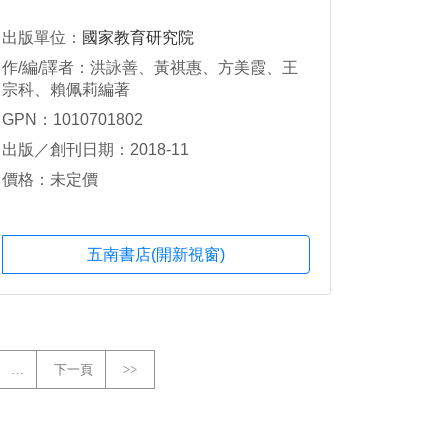
出版單位：
國家教育研究院
作/編/譯者：洪詠善、黃祺惠、方美霞、王
宗科、賴佩莉編著
GPN：1010701802
出版／創刊日期：2018-11
價格：未定價
五南書店(開新視窗)
…
下一頁
>>