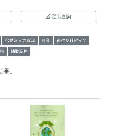
匯出查詢
勞動及人力資源
農業
衛生及社會安全
務
輔助事務
結果。