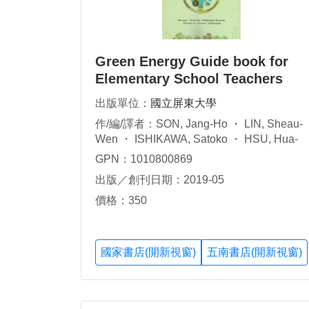
Green Energy Guide book for
Elementary School Teachers
出版單位：
國立屏東大學
作/編/譯者：SON, Jang-Ho ・ LIN, Sheau-
Wen ・ ISHIKAWA, Satoko ・ HSU, Hua-
Shu ・CHEN, Kelvin, H-C ・ LEE, Young-
GPN：1010800869
Ki ・ CHOI, Kyuong-Min
出版／創刊日期：2019-05
價格：350
國家書店(開新視窗)
五南書店(開新視窗)