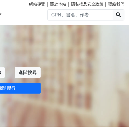
網站導覽
│
關於本站
│
隱私權及安全政策
│
聯絡我們
搜
搜尋
進階搜尋
機關搜尋