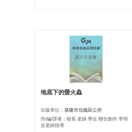
地底下的螢火蟲
出版單位：
基隆市信義區公所
作/編/譯者：校長 老師 學生 聯合創作 李明
吉老師指導