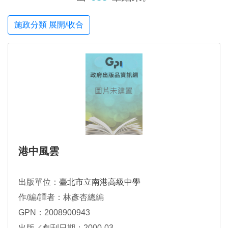
施政分類 展開/收合
港中風雲
出版單位：
臺北市立南港高級中學
作/編/譯者：林彥杏總編
GPN：2008900943
出版／創刊日期：2000-03