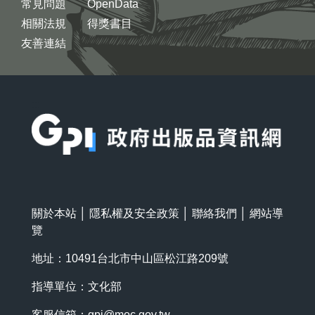
常見問題
OpenData
相關法規
得獎書目
友善連結
:::
關於本站
│
隱私權及安全政策
│
聯絡我們
│
網站導
覽
地址：10491台北市中山區松江路209號
指導單位：文化部
客服信箱：
gpi@moc.gov.tw