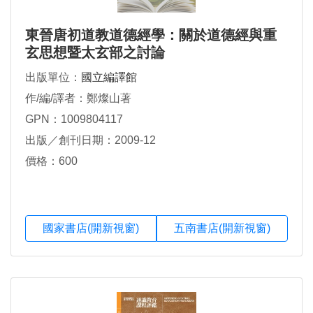
東晉唐初道教道德經學：關於道德經與重
玄思想暨太玄部之討論
出版單位：
國立編譯館
作/編/譯者：鄭燦山著
GPN：1009804117
出版／創刊日期：2009-12
價格：600
國家書店(開新視窗)
五南書店(開新視窗)