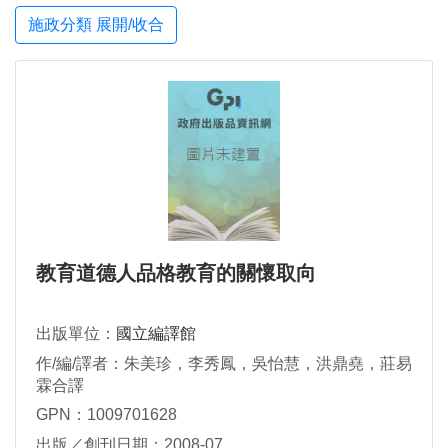
施政分類 展開/收合
教育道德人品格教育的關懷取向
出版單位：
國立編譯館
作/編/譯者：朱美珍，李秀鳳，吳怡慧，洪鼎堯，莊易
霖合譯
GPN：1009701628
出版／創刊日期：2008-07