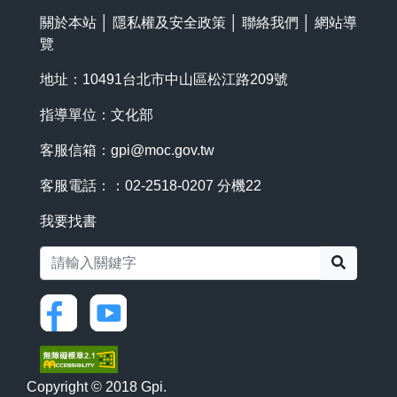
關於本站
│
隱私權及安全政策
│
聯絡我們
│
網站導
覽
地址：10491台北市中山區松江路209號
指導單位：文化部
客服信箱：
gpi@moc.gov.tw
客服電話：：02-2518-0207 分機22
我要找書
搜尋
Copyright © 2018 Gpi.