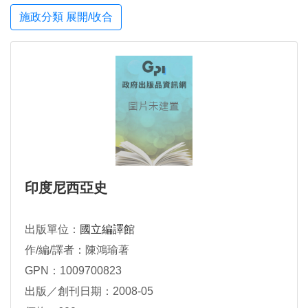
施政分類 展開/收合
印度尼西亞史
出版單位：
國立編譯館
作/編/譯者：陳鴻瑜著
GPN：1009700823
出版／創刊日期：2008-05