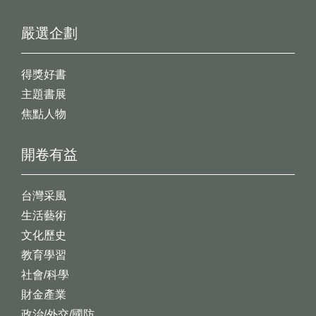
嚴選企劃
得獎好書
主題書展
焦點人物
開卷有益
台灣采風
生活藝術
文化歷史
教育學習
社會/科學
財金產業
政治/外交/國防