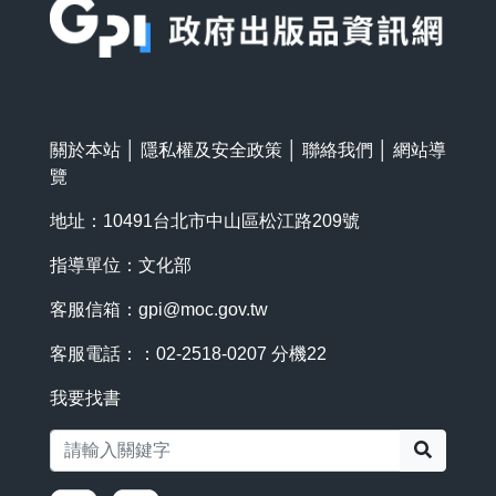
關於本站
│
隱私權及安全政策
│
聯絡我們
│
網站導
覽
地址：10491台北市中山區松江路209號
指導單位：文化部
客服信箱：
gpi@moc.gov.tw
客服電話：：02-2518-0207 分機22
我要找書
搜尋