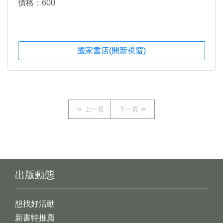
價格：600
國家書店(開新視窗)
上一頁
下一頁
出版動態
想找好活動
新書特推薦