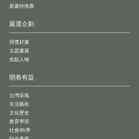
新書特推薦
嚴選企劃
得獎好書
主題書展
焦點人物
開卷有益
台灣采風
生活藝術
文化歷史
教育學習
社會/科學
財金產業