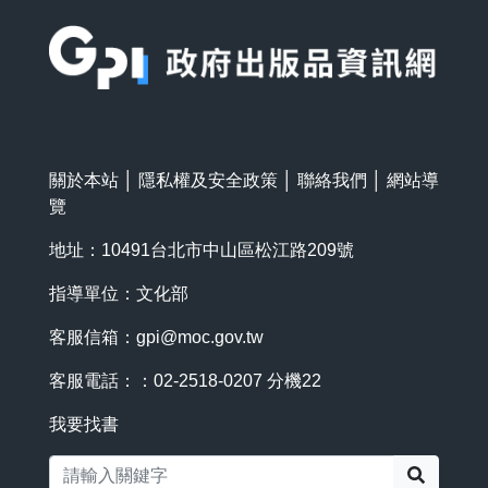
:::
關於本站
│
隱私權及安全政策
│
聯絡我們
│
網站導
覽
地址：10491台北市中山區松江路209號
指導單位：文化部
客服信箱：
gpi@moc.gov.tw
客服電話：：02-2518-0207 分機22
我要找書
搜尋