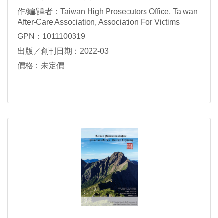
作/編/譯者：Taiwan High Prosecutors Office, Taiwan
After-Care Association, Association For Victims
Support
GPN：1011100319
出版／創刊日期：2022-03
價格：未定價