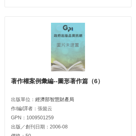
著作權案例彙編--圖形著作篇（6）
出版單位：
經濟部智慧財產局
作/編/譯者：張懿云
GPN：1009501259
出版／創刊日期：2006-08
價格：50