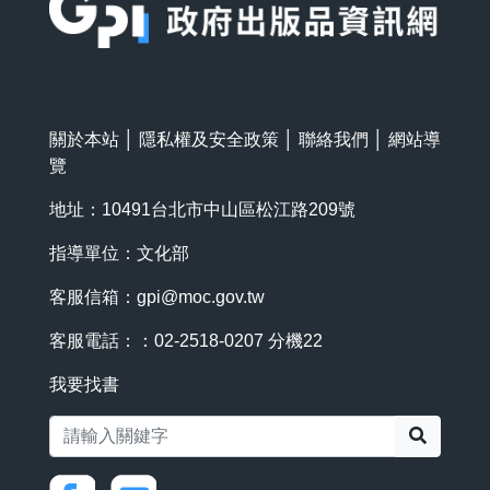
關於本站
│
隱私權及安全政策
│
聯絡我們
│
網站導
覽
地址：10491台北市中山區松江路209號
指導單位：文化部
客服信箱：
gpi@moc.gov.tw
客服電話：：02-2518-0207 分機22
我要找書
搜尋