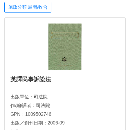
施政分類 展開/收合
英譯民事訴訟法
出版單位：
司法院
作/編/譯者：司法院
GPN：1009502746
出版／創刊日期：2006-09