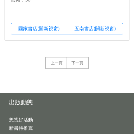
國家書店(開新視窗)
五南書店(開新視窗)
上一頁
下一頁
出版動態
想找好活動
新書特推薦