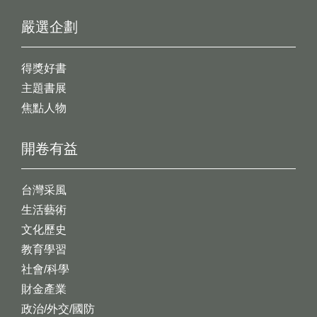
嚴選企劃
得獎好書
主題書展
焦點人物
開卷有益
台灣采風
生活藝術
文化歷史
教育學習
社會/科學
財金產業
政治/外交/國防