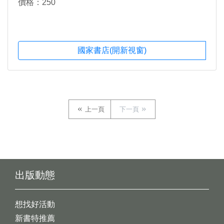
價格：250
國家書店(開新視窗)
上一頁
下一頁
出版動態
想找好活動
新書特推薦