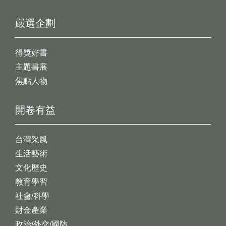
嚴選企劃
得獎好書
主題書展
焦點人物
開卷有益
台灣采風
生活藝術
文化歷史
教育學習
社會/科學
財金產業
政治/外交/國防