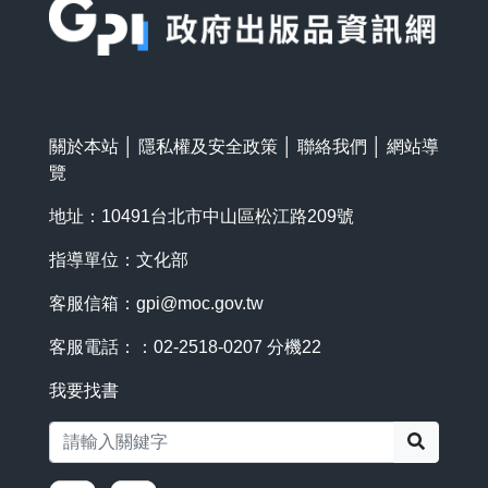
關於本站
│
隱私權及安全政策
│
聯絡我們
│
網站導
覽
地址：10491台北市中山區松江路209號
指導單位：文化部
客服信箱：
gpi@moc.gov.tw
客服電話：：02-2518-0207 分機22
我要找書
搜尋