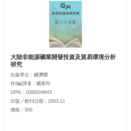
大陸非能源礦業開發投資及貿易環境分析
研究
出版單位：
經濟部
作/編/譯者：礦業司
GPN：1009204643
出版／創刊日期：2003-11
價格：300