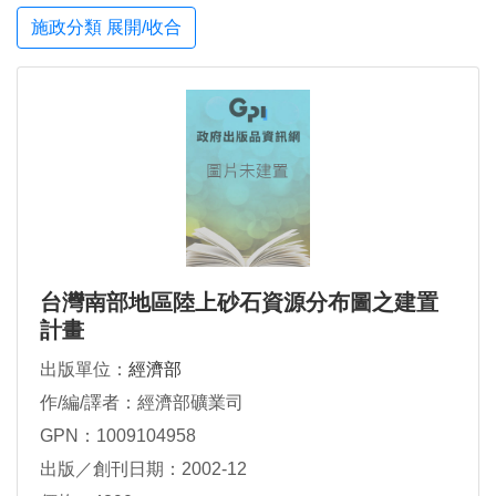
施政分類 展開/收合
台灣南部地區陸上砂石資源分布圖之建置
計畫
出版單位：
經濟部
作/編/譯者：經濟部礦業司
GPN：1009104958
出版／創刊日期：2002-12