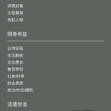
得獎好書
主題書展
焦點人物
開卷有益
台灣采風
生活藝術
文化歷史
教育學習
社會/科學
財金產業
政治/外交/國防
流通管道