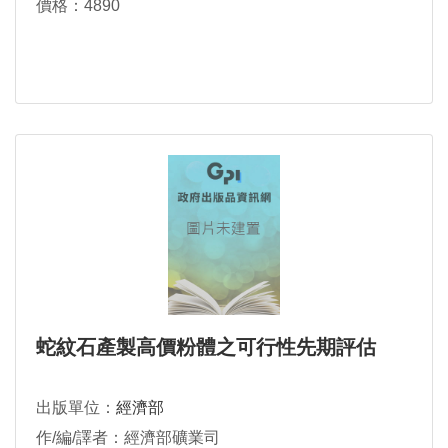
價格：4890
蛇紋石產製高價粉體之可行性先期評估
出版單位：
經濟部
作/編/譯者：經濟部礦業司