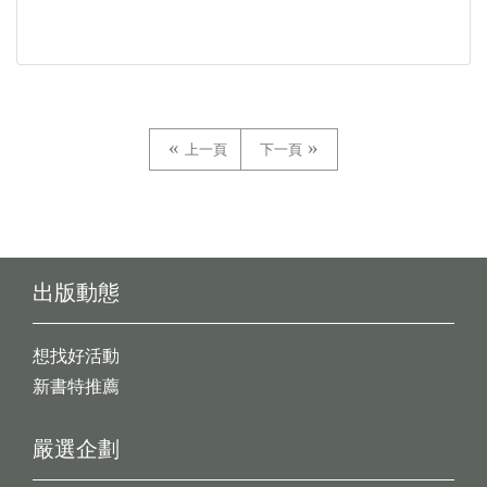
上一頁
下一頁
出版動態
想找好活動
新書特推薦
嚴選企劃