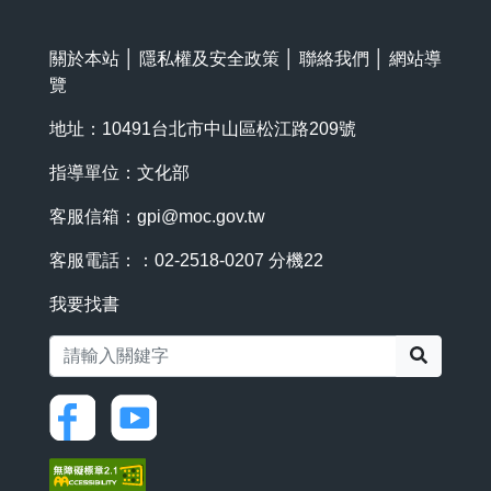
關於本站
│
隱私權及安全政策
│
聯絡我們
│
網站導
覽
地址：10491台北市中山區松江路209號
指導單位：文化部
客服信箱：
gpi@moc.gov.tw
客服電話：：02-2518-0207 分機22
我要找書
搜尋