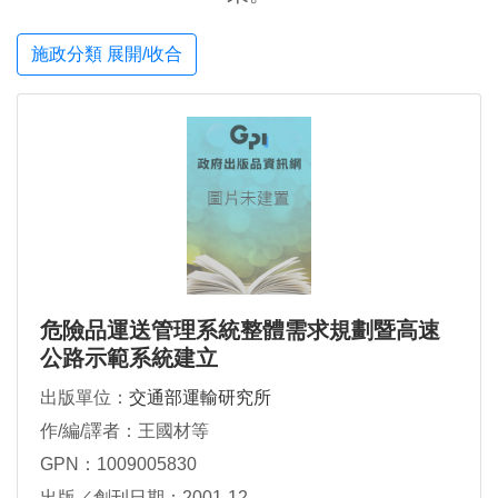
施政分類 展開/收合
危險品運送管理系統整體需求規劃暨高速
公路示範系統建立
出版單位：
交通部運輸研究所
作/編/譯者：王國材等
GPN：1009005830
出版／創刊日期：2001-12