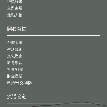
得獎好書
主題書展
焦點人物
開卷有益
台灣采風
生活藝術
文化歷史
教育學習
社會/科學
財金產業
政治/外交/國防
流通管道