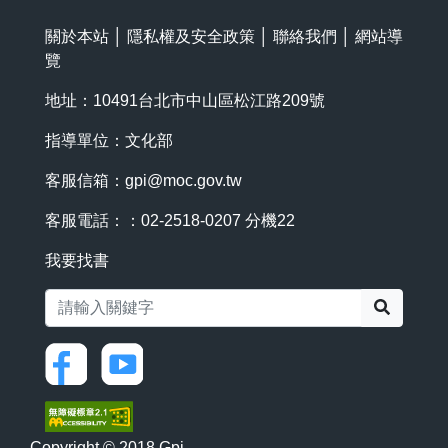
關於本站
│
隱私權及安全政策
│
聯絡我們
│
網站導
覽
地址：10491台北市中山區松江路209號
指導單位：文化部
客服信箱：
gpi@moc.gov.tw
客服電話：：02-2518-0207 分機22
我要找書
搜尋
Copyright © 2018 Gpi.