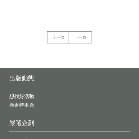
上一頁
下一頁
出版動態
想找好活動
新書特推薦
嚴選企劃