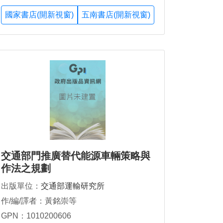
國家書店(開新視窗)
五南書店(開新視窗)
交通部門推廣替代能源車輛策略與
作法之規劃
出版單位：
交通部運輸研究所
作/編/譯者：黃銘崇等
GPN：1010200606