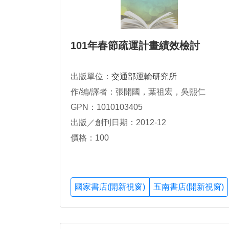
101年春節疏運計畫績效檢討
出版單位：
交通部運輸研究所
作/編/譯者：張開國，葉祖宏，吳熙仁
GPN：1010103405
出版／創刊日期：2012-12
價格：100
國家書店(開新視窗)
五南書店(開新視窗)