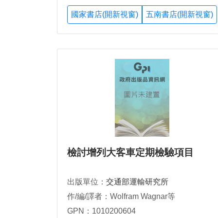
國家書店(開新視窗)
五南書店(開新視窗)
檢討增列大客車定期檢驗項目
出版單位：
交通部運輸研究所
作/編/譯者：Wolfram Wagnar等
GPN：1010200604