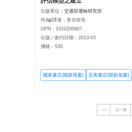
評估模型之建立
出版單位：
交通部運輸研究所
作/編/譯者：黃宗煌等
GPN：1010200607
出版／創刊日期：2013-03
價格：530
國家書店(開新視窗)
五南書店(開新視窗)
<<
上一頁