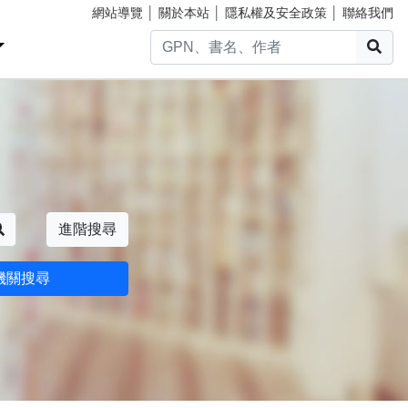
網站導覽
│
關於本站
│
隱私權及安全政策
│
聯絡我們
搜
搜尋
進階搜尋
機關搜尋