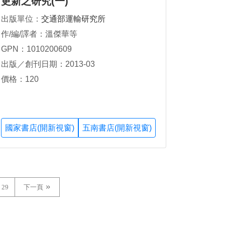
更新之研究(一)
出版單位：
交通部運輸研究所
作/編/譯者：溫傑華等
GPN：1010200609
出版／創刊日期：2013-03
價格：120
國家書店(開新視窗)
五南書店(開新視窗)
29
下一頁