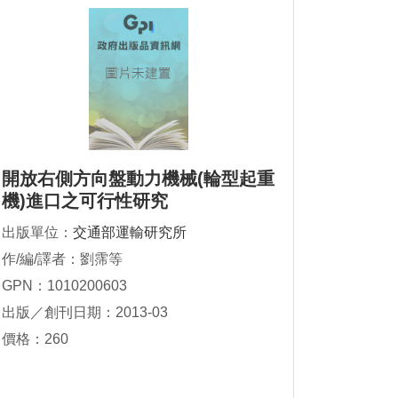
開放右側方向盤動力機械(輪型起重
機)進口之可行性研究
出版單位：
交通部運輸研究所
作/編/譯者：劉霈等
GPN：1010200603
出版／創刊日期：2013-03
價格：260