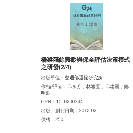
橋梁殘餘壽齡與保全評估決策模式
之研發(2/4)
出版單位：
交通部運輸研究所
作/編/譯者：邱永芳，林雅雯，邱建國，鄭
明淵
GPN：1010200344
出版／創刊日期：2013-02
價格：250