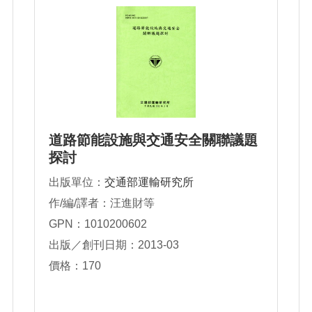
道路節能設施與交通安全關聯議題
探討
出版單位：
交通部運輸研究所
作/編/譯者：汪進財等
GPN：1010200602
出版／創刊日期：2013-03
價格：170