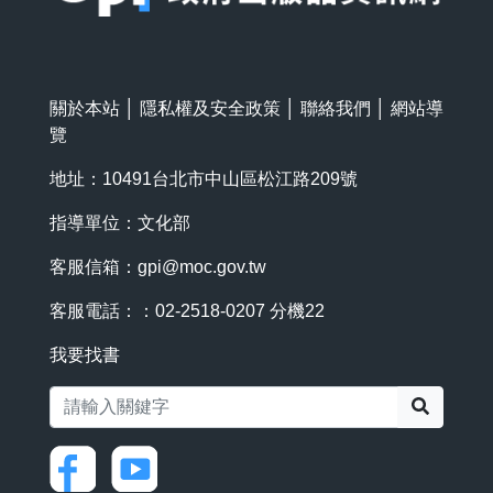
關於本站
│
隱私權及安全政策
│
聯絡我們
│
網站導
覽
地址：10491台北市中山區松江路209號
指導單位：文化部
客服信箱：
gpi@moc.gov.tw
客服電話：：02-2518-0207 分機22
我要找書
搜尋