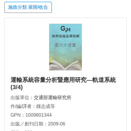
施政分類 展開/收合
運輸系統容量分析暨應用研究—軌道系統
(3/4)
出版單位：
交通部運輸研究所
作/編/譯者：鍾志成等
GPN：1009801344
出版／創刊日期：2009-06