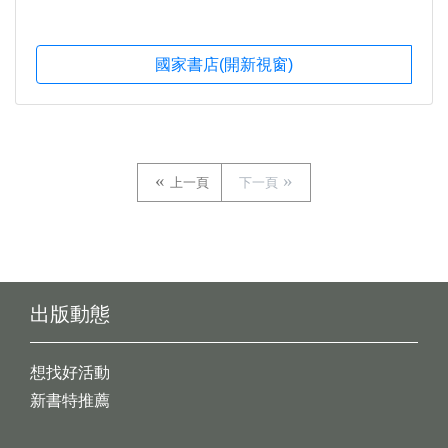
國家書店(開新視窗)
上一頁
下一頁
出版動態
想找好活動
新書特推薦