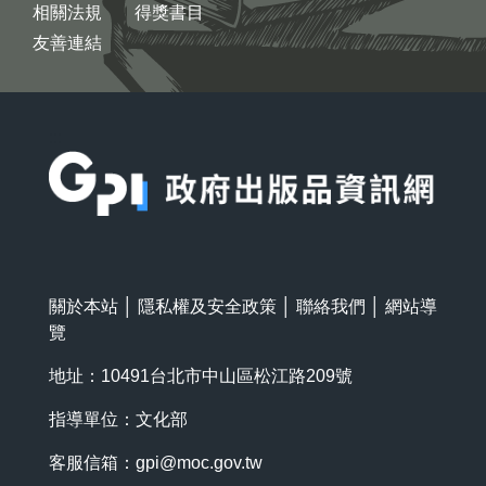
相關法規
得獎書目
友善連結
:::
關於本站
│
隱私權及安全政策
│
聯絡我們
│
網站導
覽
地址：10491台北市中山區松江路209號
指導單位：文化部
客服信箱：
gpi@moc.gov.tw