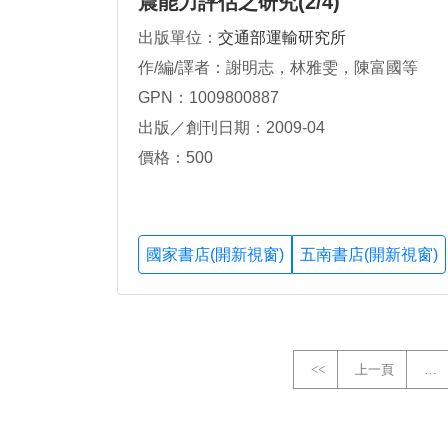
震能力評估之研究(2/4)
出版單位：
交通部運輸研究所
作/編/譯者：謝明志，林雅雯，陳富國等
GPN：1009800887
出版／創刊日期：2009-04
價格：500
國家書店(開新視窗)
五南書店(開新視窗)
<<
上一頁
…