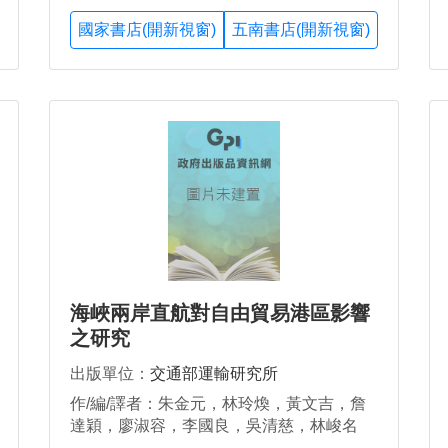
國家書店(開新視窗)
五南書店(開新視窗)
海峽兩岸直航對自由貿易港區影響
之研究
出版單位：
交通部運輸研究所
作/編/譯者：朱金元，林玲煥，黃文吉，詹
達穎，廖淑容，李國良，吳清慈，林峻名