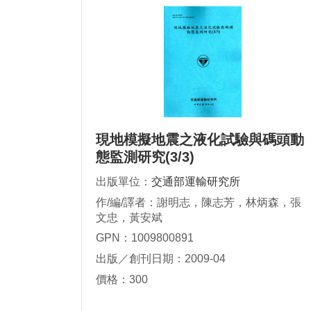
現地模擬地震之液化試驗與碼頭動
態監測研究(3/3)
出版單位：
交通部運輸研究所
作/編/譯者：謝明志，陳志芳，林炳森，張
文忠，黃安斌
GPN：1009800891
出版／創刊日期：2009-04
價格：300