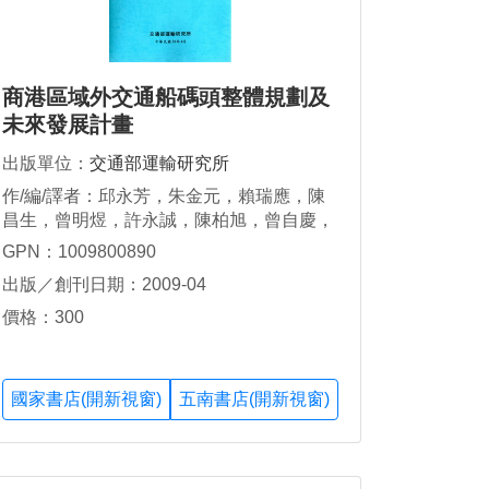
商港區域外交通船碼頭整體規劃及
未來發展計畫
出版單位：
交通部運輸研究所
作/編/譯者：邱永芳，朱金元，賴瑞應，陳
昌生，曾明煜，許永誠，陳柏旭，曾自慶，
江允智，林志明
GPN：1009800890
出版／創刊日期：2009-04
價格：300
國家書店(開新視窗)
五南書店(開新視窗)