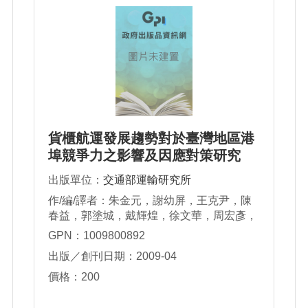
貨櫃航運發展趨勢對於臺灣地區港
埠競爭力之影響及因應對策研究
出版單位：
交通部運輸研究所
作/編/譯者：朱金元，謝幼屏，王克尹，陳
春益，郭塗城，戴輝煌，徐文華，周宏彥，
周明道，丁吉峰，卲珮君
GPN：1009800892
出版／創刊日期：2009-04
價格：200