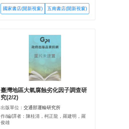
國家書店(開新視窗)
五南書店(開新視窗)
臺灣地區大氣腐蝕劣化因子調查研
究(2/2)
出版單位：
交通部運輸研究所
作/編/譯者：陳桂清，柯正龍，羅建明，羅
俊雄