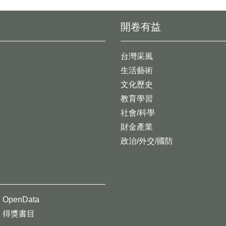
開卷有益
台灣采風
生活藝術
文化歷史
教育學習
社會/科學
財金產業
政治/外交/國防
OpenData
得獎書目