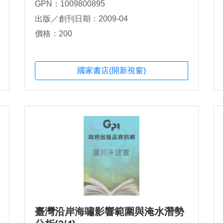
GPN：1009800895
出版／創刊日期：2009-04
價格：200
國家書店(開新視窗)
臺灣沿岸海嘯影響範圍與淹水潛勢