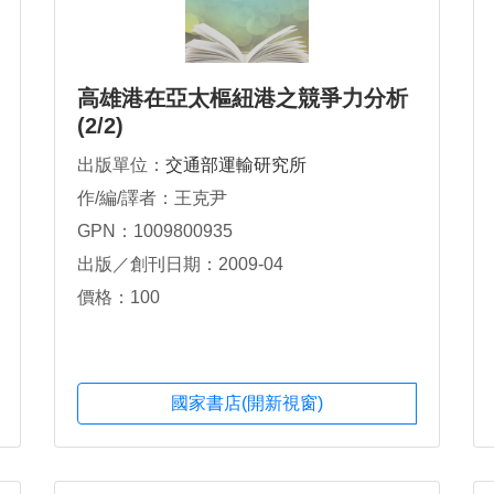
高雄港在亞太樞紐港之競爭力分析
(2/2)
出版單位：
交通部運輸研究所
作/編/譯者：王克尹
GPN：1009800935
出版／創刊日期：2009-04
價格：100
國家書店(開新視窗)