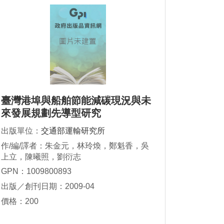
臺灣港埠與船舶節能減碳現況與未
來發展規劃先導型研究
出版單位：
交通部運輸研究所
作/編/譯者：朱金元，林玲煥，鄭魁香，吳
上立，陳曦照，劉衍志
GPN：1009800893
出版／創刊日期：2009-04
價格：200