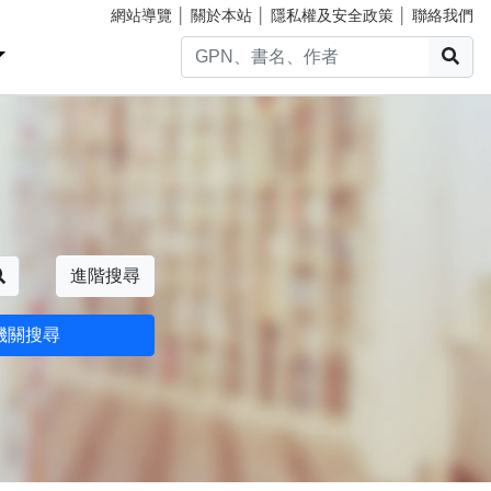
網站導覽
│
關於本站
│
隱私權及安全政策
│
聯絡我們
搜
搜尋
進階搜尋
機關搜尋