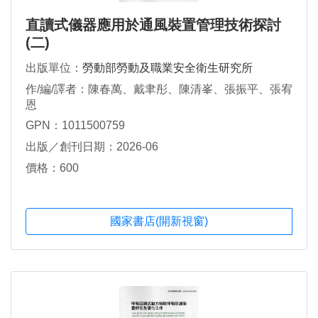
直讀式儀器應用於通風裝置管理技術探討
(二)
出版單位：
勞動部勞動及職業安全衛生研究所
作/編/譯者：陳春萬、戴聿彤、陳清峯、張振平、張宥
恩
GPN：1011500759
出版／創刊日期：2026-06
價格：600
國家書店(開新視窗)