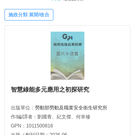
施政分類 展開/收合
智慧綠能多元應用之初探研究
出版單位：
勞動部勞動及職業安全衛生研究所
作/編/譯者：劉國青、紀文傑、何幸修
GPN：1011500816
出版／創刊日期：2026-06