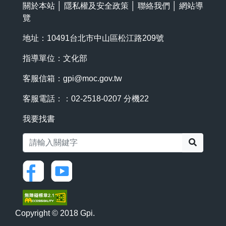
關於本站
│
隱私權及安全政策
│
聯絡我們
│
網站導
覽
地址：10491台北市中山區松江路209號
指導單位：文化部
客服信箱：
gpi@moc.gov.tw
客服電話：：02-2518-0207 分機22
我要找書
搜尋
Copyright © 2018 Gpi.