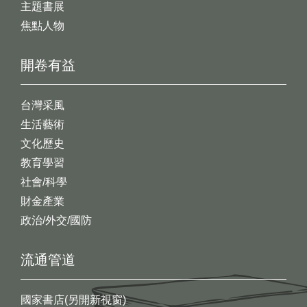
主題書展
焦點人物
開卷有益
台灣采風
生活藝術
文化歷史
教育學習
社會/科學
財金產業
政治/外交/國防
流通管道
國家書店(另開新視窗)