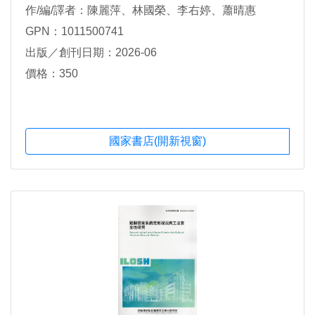
作/編/譯者：陳麗萍、林國榮、李右婷、蕭晴惠
GPN：1011500741
出版／創刊日期：2026-06
價格：350
國家書店(開新視窗)