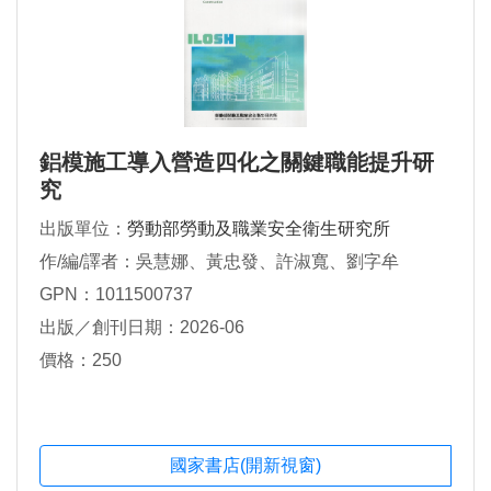
鋁模施工導入營造四化之關鍵職能提升研
究
出版單位：
勞動部勞動及職業安全衛生研究所
作/編/譯者：吳慧娜、黃忠發、許淑寬、劉字牟
GPN：1011500737
出版／創刊日期：2026-06
價格：250
國家書店(開新視窗)