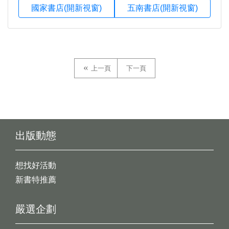
國家書店(開新視窗)
五南書店(開新視窗)
上一頁
下一頁
出版動態
想找好活動
新書特推薦
嚴選企劃