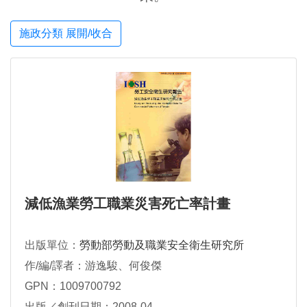
施政分類 展開/收合
減低漁業勞工職業災害死亡率計畫
出版單位：
勞動部勞動及職業安全衛生研究所
作/編/譯者：游逸駿、何俊傑
GPN：1009700792
出版／創刊日期：2008-04