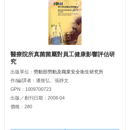
醫療院所真菌菌屬對員工健康影響評估研
究
出版單位：
勞動部勞動及職業安全衛生研究所
作/編/譯者：潘致弘、張靜文
GPN：1009700723
出版／創刊日期：2008-04
價格：280