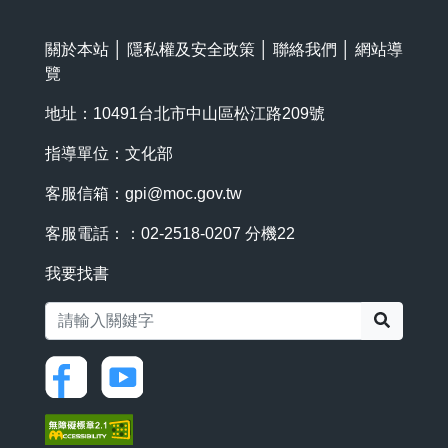
關於本站
│
隱私權及安全政策
│
聯絡我們
│
網站導
覽
地址：10491台北市中山區松江路209號
指導單位：文化部
客服信箱：
gpi@moc.gov.tw
客服電話：：02-2518-0207 分機22
我要找書
搜尋