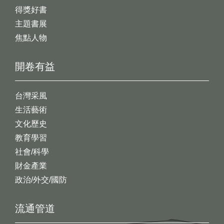
得獎好書
主題書展
焦點人物
開卷有益
台灣采風
生活藝術
文化歷史
教育學習
社會/科學
財金產業
政治/外交/國防
流通管道