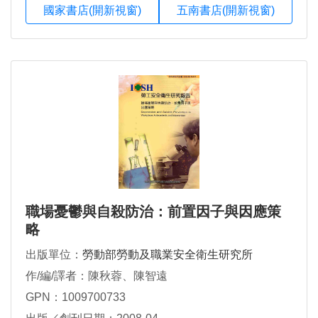
國家書店(開新視窗)
五南書店(開新視窗)
職場憂鬱與自殺防治：前置因子與因應策
略
出版單位：
勞動部勞動及職業安全衛生研究所
作/編/譯者：陳秋蓉、陳智遠
GPN：1009700733