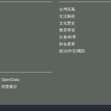
台灣采風
生活藝術
文化歷史
教育學習
社會/科學
財金產業
政治/外交/國防
OpenData
得獎書目