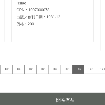
Hsiao
GPN：1007000078
出版／創刊日期：1981-12
價格：200
183
184
185
186
187
188
189
190
19
開卷有益