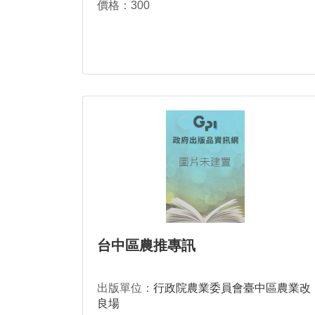
價格：300
台中區農推專訊
出版單位：
行政院農業委員會臺中區農業改
良場