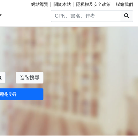
網站導覽
│
關於本站
│
隱私權及安全政策
│
聯絡我們
搜
搜尋
進階搜尋
機關搜尋