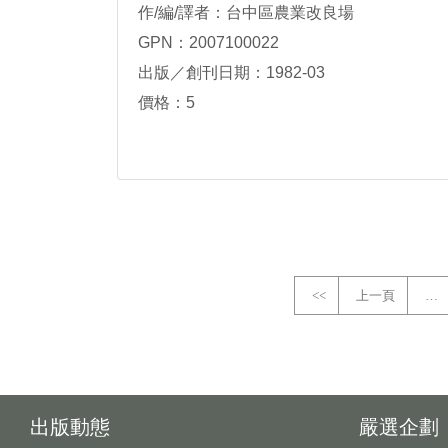
作/編/譯者：台中區農業改良場
GPN：2007100022
出版／創刊日期：1982-03
價格：5
<<
上一頁
…
出版動態
嚴選企劃