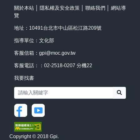
關於本站
│
隱私權及安全政策
│
聯絡我們
│
網站導
覽
地址：10491台北市中山區松江路209號
指導單位：文化部
客服信箱：
gpi@moc.gov.tw
客服電話：：02-2518-0207 分機22
我要找書
搜尋
Copyright © 2018 Gpi.