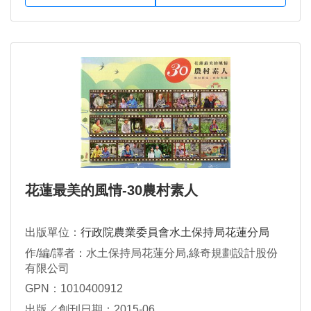
花蓮最美的風情-30農村素人
出版單位：
行政院農業委員會水土保持局花蓮分局
作/編/譯者：水土保持局花蓮分局,綠奇規劃設計股份
有限公司
GPN：1010400912
出版／創刊日期：2015-06