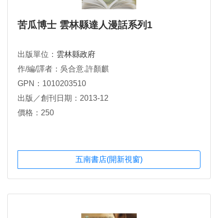
苦瓜博士 雲林縣達人漫話系列1
出版單位：
雲林縣政府
作/編/譯者：吳合意.許顏麒
GPN：1010203510
出版／創刊日期：2013-12
價格：250
五南書店(開新視窗)