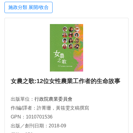
施政分類 展開/收合
女農之歌:12位女性農業工作者的生命故事
出版單位：
行政院農業委員會
作/編/譯者：許菁珊，黃筱雯文稿撰寫
GPN：1010701536
出版／創刊日期：2018-09