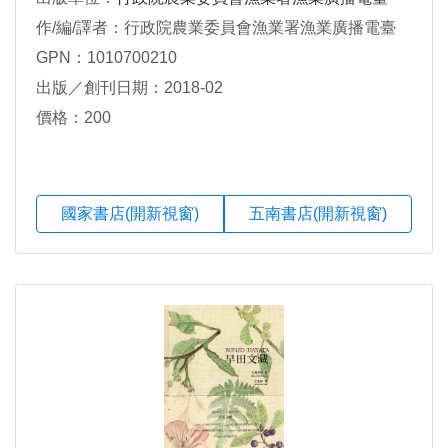
作/編/譯者：行政院農業委員會漁業署漁業廣播電臺
GPN：1010700210
出版／創刊日期：2018-02
價格：200
國家書店(開新視窗)
五南書店(開新視窗)