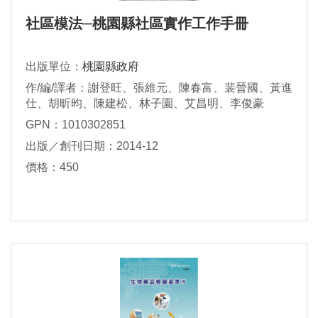
社區模法─桃園縣社區實作工作手冊
出版單位：
桃園縣政府
作/編/譯者：謝登旺、張維元、陳春富、裴晉國、黃進
仕、胡昕昀、陳建松、林子園、艾昌明、李俊豪
GPN：1010302851
出版／創刊日期：2014-12
價格：450