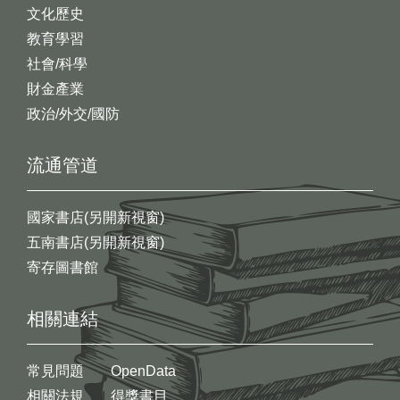
文化歷史
教育學習
社會/科學
財金產業
政治/外交/國防
流通管道
國家書店(另開新視窗)
五南書店(另開新視窗)
寄存圖書館
相關連結
常見問題
OpenData
相關法規
得獎書目