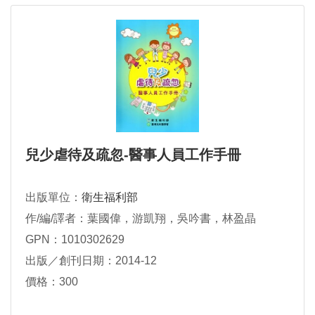
兒少虐待及疏忽-醫事人員工作手冊
出版單位：
衛生福利部
作/編/譯者：葉國偉，游凱翔，吳吟書，林盈晶
GPN：1010302629
出版／創刊日期：2014-12
價格：300