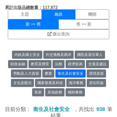
施政搜尋結果頁面
:::
累計出版品總數量：117,872
主題
施政
機關
新 => 舊
舊 => 新
匯出查詢
內政及國土安全
外交僑務及兩岸
國防及退伍軍人
財政金融
教育及體育
法務
經濟貿易
交通及建設
勞動及人力資源
農業
衛生及社會安全
環境資源
文化及觀光
國家發展及科技
海洋事務
原住民族
客家
其他政務
輔助事務
目前分類：
衛生及社會安全
，共找出
938
筆
結果。