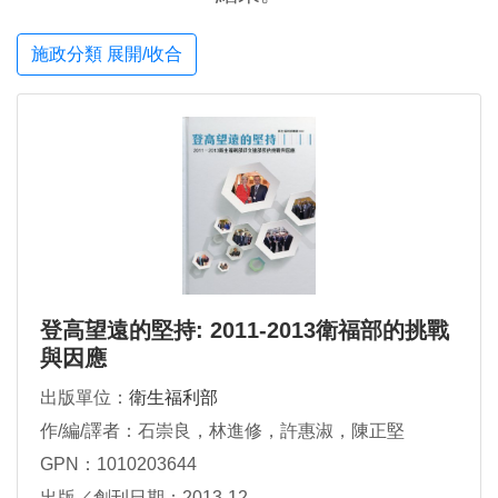
施政分類 展開/收合
登高望遠的堅持: 2011-2013衛福部的挑戰
與因應
出版單位：
衛生福利部
作/編/譯者：石崇良，林進修，許惠淑，陳正堅
GPN：1010203644
出版／創刊日期：2013-12