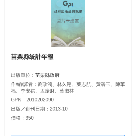
苗栗縣統計年報
出版單位：
苗栗縣政府
作/編/譯者：劉政鴻、林久翔、葉志航、黃碧玉、陳華
福、李安祺、孟慶財、葉淑芬
GPN：2010202090
出版／創刊日期：2013-10
價格：350