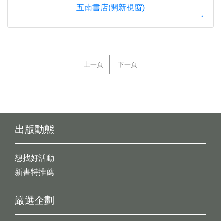
五南書店(開新視窗)
上一頁
下一頁
出版動態
想找好活動
新書特推薦
嚴選企劃