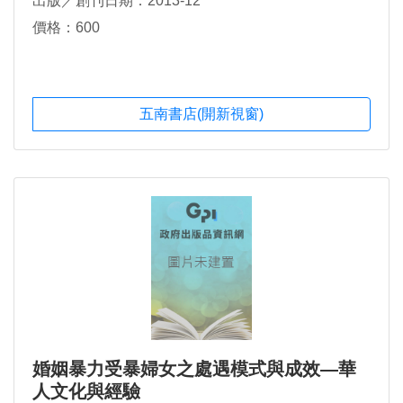
出版／創刊日期：2013-12
價格：600
五南書店(開新視窗)
婚姻暴力受暴婦女之處遇模式與成效—華
人文化與經驗