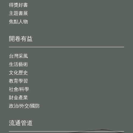
得獎好書
主題書展
焦點人物
開卷有益
台灣采風
生活藝術
文化歷史
教育學習
社會/科學
財金產業
政治/外交/國防
流通管道