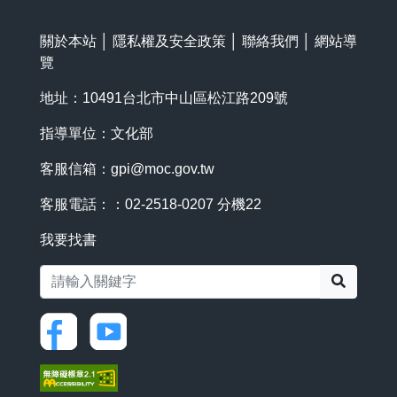
關於本站
│
隱私權及安全政策
│
聯絡我們
│
網站導
覽
地址：10491台北市中山區松江路209號
指導單位：文化部
客服信箱：
gpi@moc.gov.tw
客服電話：：02-2518-0207 分機22
我要找書
搜尋