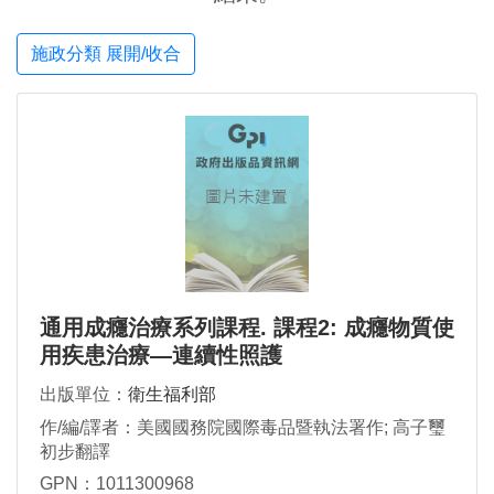
施政分類 展開/收合
通用成癮治療系列課程. 課程2: 成癮物質使
用疾患治療—連續性照護
出版單位：
衛生福利部
作/編/譯者：美國國務院國際毒品暨執法署作; 高子璽
初步翻譯
GPN：1011300968