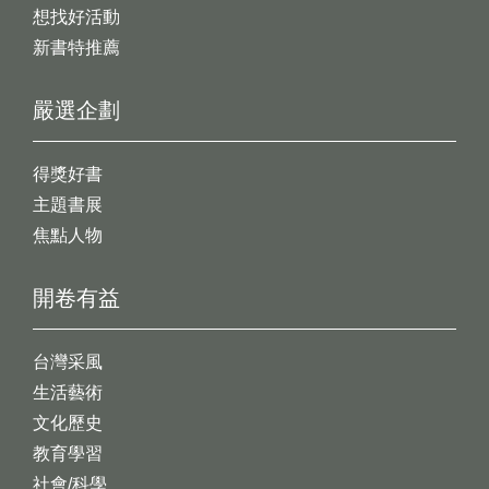
想找好活動
新書特推薦
嚴選企劃
得獎好書
主題書展
焦點人物
開卷有益
台灣采風
生活藝術
文化歷史
教育學習
社會/科學