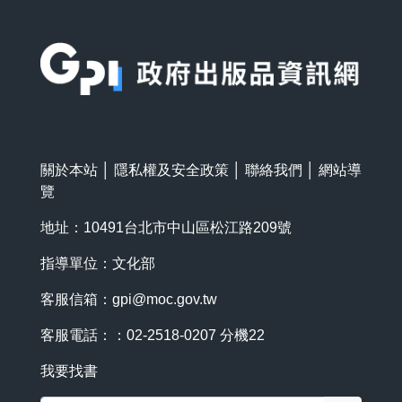
:::
關於本站
│
隱私權及安全政策
│
聯絡我們
│
網站導
覽
地址：10491台北市中山區松江路209號
指導單位：文化部
客服信箱：
gpi@moc.gov.tw
客服電話：：02-2518-0207 分機22
我要找書