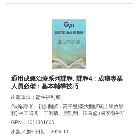
通用成癮治療系列課程. 課程4 : 成癮專業
人員必備 : 基本輔導技巧
出版單位：
衛生福利部
作/編/譯者：初步翻譯：高子璽(臺大翻譯碩士學位學
程) 校正審閱：王俐晴、康凱翔、陳為堅 (國家衛生研
究院神醫中心) 文書編輯：楊雅雯、賴怡雅、何菱芷
GPN：1011301600
(國家衛生研究院神醫中心)
出版／創刊日期：2024-11