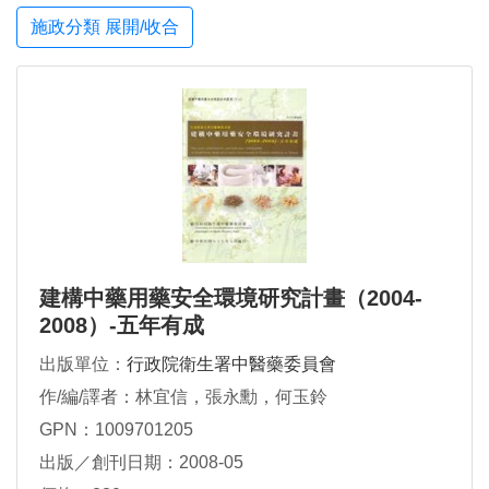
施政分類 展開/收合
建構中藥用藥安全環境研究計畫（2004-
2008）-五年有成
出版單位：
行政院衛生署中醫藥委員會
作/編/譯者：林宜信，張永勳，何玉鈴
GPN：1009701205
出版／創刊日期：2008-05