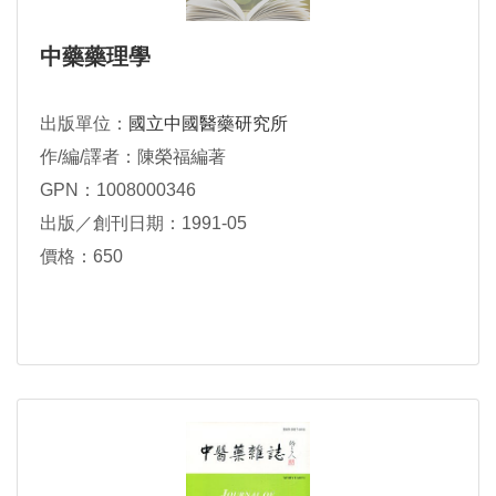
中藥藥理學
出版單位：
國立中國醫藥研究所
作/編/譯者：陳榮福編著
GPN：1008000346
出版／創刊日期：1991-05
價格：650