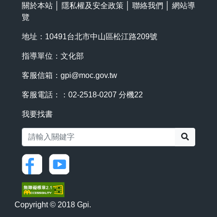
關於本站
│
隱私權及安全政策
│
聯絡我們
│
網站導
覽
地址：10491台北市中山區松江路209號
指導單位：文化部
客服信箱：
gpi@moc.gov.tw
客服電話：：02-2518-0207 分機22
我要找書
搜尋
Copyright © 2018 Gpi.