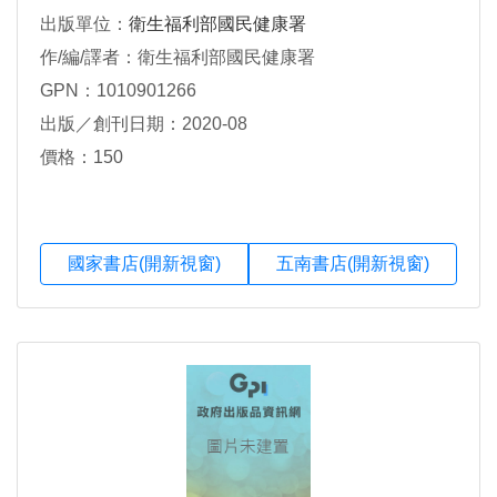
出版單位：
衛生福利部國民健康署
作/編/譯者：衛生福利部國民健康署
GPN：1010901266
出版／創刊日期：2020-08
價格：150
國家書店(開新視窗)
五南書店(開新視窗)