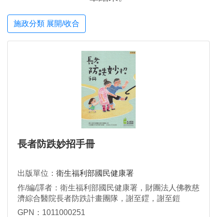
施政分類 展開/收合
長者防跌妙招手冊
出版單位：
衛生福利部國民健康署
作/編/譯者：衛生福利部國民健康署，財團法人佛教慈
濟綜合醫院長者防跌計畫團隊，謝至鎠，謝至鎧
GPN：1011000251