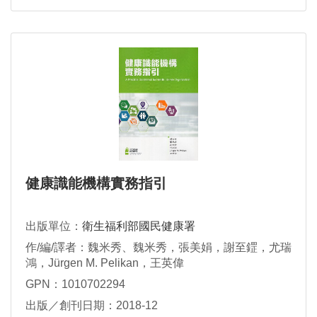
健康識能機構實務指引
出版單位：
衛生福利部國民健康署
作/編/譯者：魏米秀、魏米秀，張美娟，謝至鎠，尤瑞
鴻，Jürgen M. Pelikan，王英偉
GPN：1010702294
出版／創刊日期：2018-12