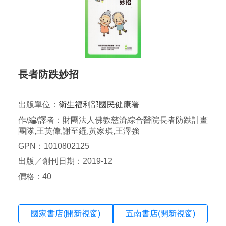
長者防跌妙招
出版單位：
衛生福利部國民健康署
作/編/譯者：財團法人佛教慈濟綜合醫院長者防跌計畫
團隊,王英偉,謝至鎠,黃家琪,王澤強
GPN：1010802125
出版／創刊日期：2019-12
價格：40
國家書店(開新視窗)
五南書店(開新視窗)