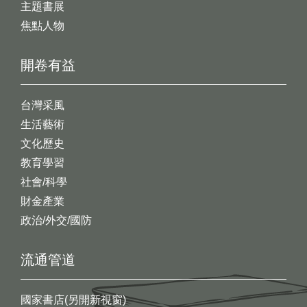
主題書展
焦點人物
開卷有益
台灣采風
生活藝術
文化歷史
教育學習
社會/科學
財金產業
政治/外交/國防
流通管道
國家書店(另開新視窗)