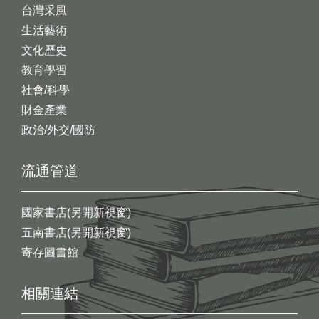
台灣采風
生活藝術
文化歷史
教育學習
社會/科學
財金產業
政治/外交/國防
流通管道
國家書店(另開新視窗)
五南書店(另開新視窗)
寄存圖書館
相關連結