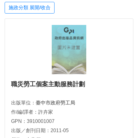
施政分類 展開/收合
職災勞工個案主動服務計劃
出版單位：
臺中市政府勞工局
作/編/譯者：許卉家
GPN：3910001007
出版／創刊日期：2011-05