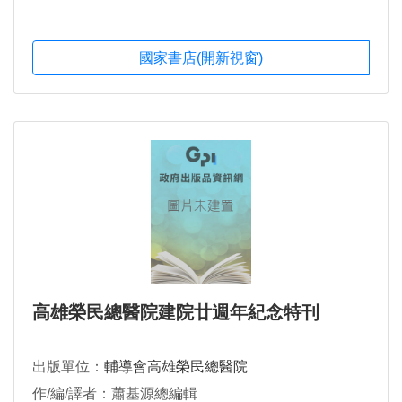
國家書店(開新視窗)
高雄榮民總醫院建院廿週年紀念特刊
出版單位：
輔導會高雄榮民總醫院
作/編/譯者：蕭基源總編輯