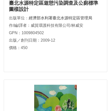
臺北水源特定區遊憩污染調查及公廁標準
圖樣設計
出版單位：
經濟部水利署臺北水源特定區管理局
作/編/譯者：威貿環護科技有限公司/林威安
GPN：1009804502
出版／創刊日期：2009-12
價格：450