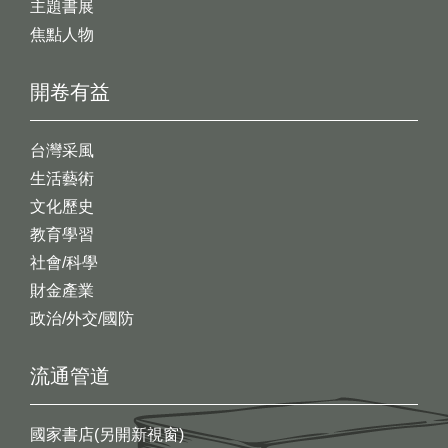
主題書展
焦點人物
開卷有益
台灣采風
生活藝術
文化歷史
教育學習
社會/科學
財金產業
政治/外交/國防
流通管道
國家書店(另開新視窗)