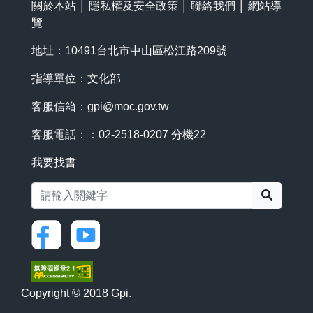
關於本站
│
隱私權及安全政策
│
聯絡我們
│
網站導
覽
地址：10491台北市中山區松江路209號
指導單位：文化部
客服信箱：
gpi@moc.gov.tw
客服電話：：02-2518-0207 分機22
我要找書
搜尋
Copyright © 2018 Gpi.