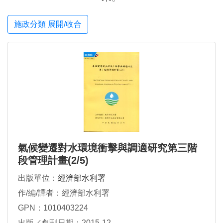
施政分類 展開/收合
氣候變遷對水環境衝擊與調適研究第三階
段管理計畫(2/5)
出版單位：
經濟部水利署
作/編/譯者：經濟部水利署
GPN：1010403224
出版／創刊日期：2015-12