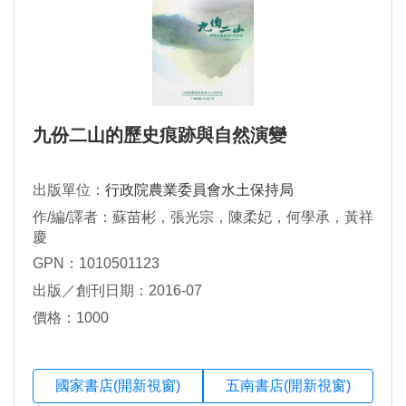
九份二山的歷史痕跡與自然演變
出版單位：
行政院農業委員會水土保持局
作/編/譯者：蘇苗彬，張光宗，陳柔妃，何學承，黃祥
慶
GPN：1010501123
出版／創刊日期：2016-07
價格：1000
國家書店(開新視窗)
五南書店(開新視窗)