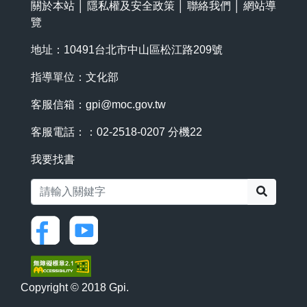
關於本站
│
隱私權及安全政策
│
聯絡我們
│
網站導
覽
地址：10491台北市中山區松江路209號
指導單位：文化部
客服信箱：
gpi@moc.gov.tw
客服電話：：02-2518-0207 分機22
我要找書
搜尋
Copyright © 2018 Gpi.