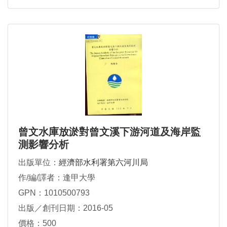
曾文水庫放淤對曾文溪下游河道及海岸監
測影響分析
出版單位：
經濟部水利署第六河川局
作/編/譯者：逢甲大學
GPN：1010500793
出版／創刊日期：2016-05
價格：500