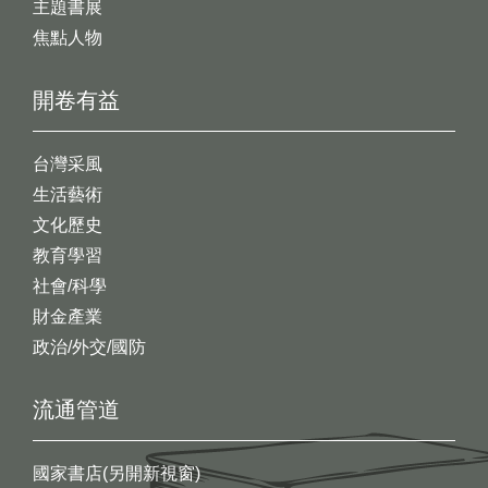
主題書展
焦點人物
開卷有益
台灣采風
生活藝術
文化歷史
教育學習
社會/科學
財金產業
政治/外交/國防
流通管道
國家書店(另開新視窗)