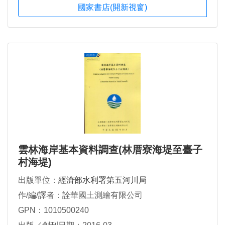
國家書店(開新視窗)
雲林海岸基本資料調查(林厝寮海堤至臺子
村海堤)
出版單位：
經濟部水利署第五河川局
作/編/譯者：詮華國土測繪有限公司
GPN：1010500240