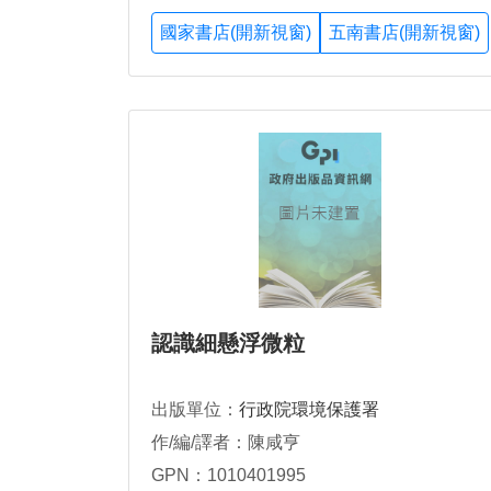
國家書店(開新視窗)
五南書店(開新視窗)
認識細懸浮微粒
出版單位：
行政院環境保護署
作/編/譯者：陳咸亨
GPN：1010401995