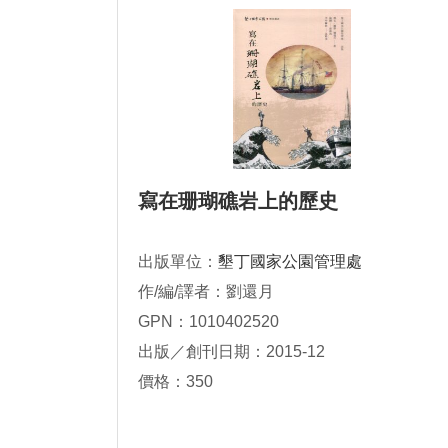
寫在珊瑚礁岩上的歷史
出版單位：
墾丁國家公園管理處
作/編/譯者：劉還月
GPN：1010402520
出版／創刊日期：2015-12
價格：350