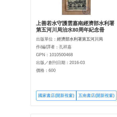
上善若水守護雲嘉南經濟部水利署
第五河川局治水80周年紀念冊
出版單位：
經濟部水利署第五河川局
作/編/譯者：孔祥嘉
GPN：1010500468
出版／創刊日期：2016-03
價格：600
國家書店(開新視窗)
五南書店(開新視窗)