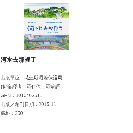
河水去那裡了
出版單位：
花蓮縣環境保護局
作/編/譯者：羅仁傑，羅竣譯
GPN：1010402511
出版／創刊日期：2015-11
價格：250