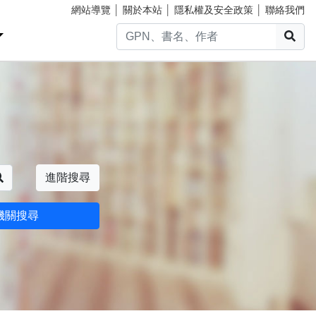
網站導覽
│
關於本站
│
隱私權及安全政策
│
聯絡我們
搜
搜尋
進階搜尋
機關搜尋