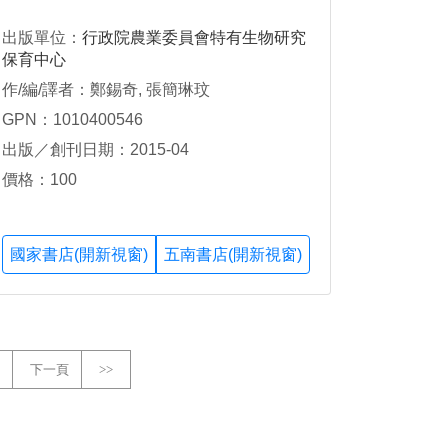
出版單位：
行政院農業委員會特有生物研究
保育中心
作/編/譯者：鄭錫奇, 張簡琳玟
GPN：1010400546
出版／創刊日期：2015-04
價格：100
國家書店(開新視窗)
五南書店(開新視窗)
下一頁
>>