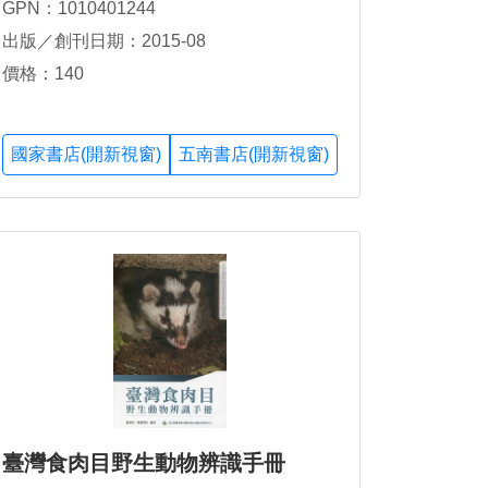
GPN：1010401244
出版／創刊日期：2015-08
價格：140
國家書店(開新視窗)
五南書店(開新視窗)
臺灣食肉目野生動物辨識手冊