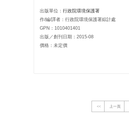
出版單位：
行政院環境保護署
作/編/譯者：行政院環境保護署綜計處
GPN：1010401401
出版／創刊日期：2015-08
價格：未定價
<<
上一頁