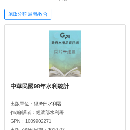
施政分類 展開/收合
中華民國98年水利統計
出版單位：
經濟部水利署
作/編/譯者：經濟部水利署
GPN：1009902271
出版／創刊日期：2010-07