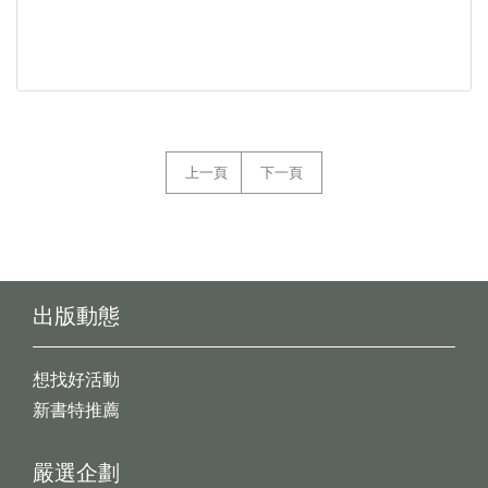
上一頁
下一頁
出版動態
想找好活動
新書特推薦
嚴選企劃