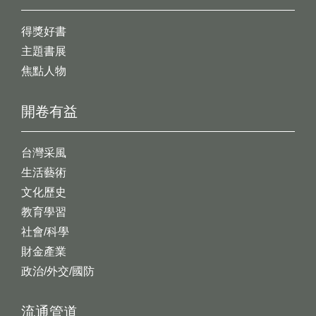
得獎好書
主題書展
焦點人物
開卷有益
台灣采風
生活藝術
文化歷史
教育學習
社會/科學
財金產業
政治/外交/國防
流通管道