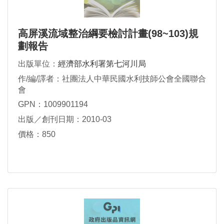
高屏溪流域整治綱要檢討計畫(98~103)規
劃報告
出版單位：
經濟部水利署第七河川局
作/編/譯者：社團法人中華民國水利技師公會全國聯合
會
GPN：1009901194
出版／創刊日期：2010-03
價格：850