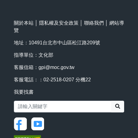
關於本站
│
隱私權及安全政策
│
聯絡我們
│
網站導
覽
地址：10491台北市中山區松江路209號
指導單位：文化部
客服信箱：
gpi@moc.gov.tw
客服電話：：02-2518-0207 分機22
我要找書
搜尋