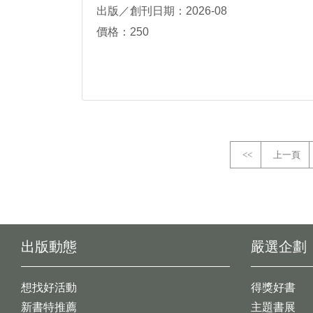
出版／創刊日期：2026-08
價格：250
<<
上一頁
出版動態
嚴選企劃
想找好活動
得獎好書
新書特推薦
主題書展