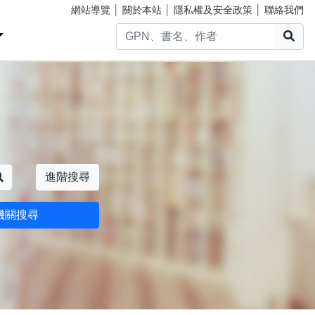
網站導覽
│
關於本站
│
隱私權及安全政策
│
聯絡我們
搜
搜尋
進階搜尋
機關搜尋