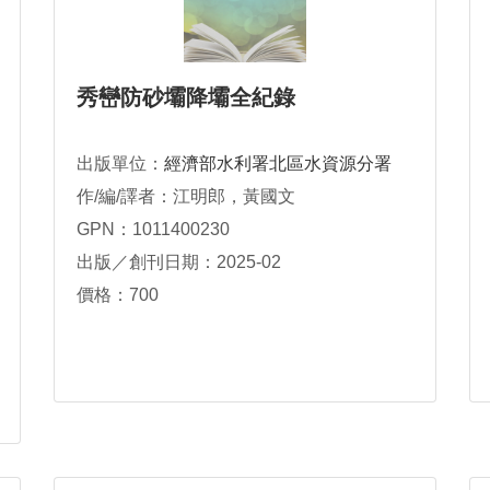
秀巒防砂壩降壩全紀錄
出版單位：
經濟部水利署北區水資源分署
作/編/譯者：江明郎，黃國文
GPN：1011400230
出版／創刊日期：2025-02
價格：700