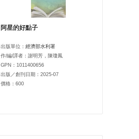
阿星的好點子
出版單位：
經濟部水利署
作/編/譯者：謝明芳，陳瓊鳳
GPN：1011400656
出版／創刊日期：2025-07
價格：600