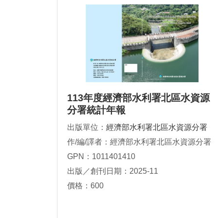
113年度經濟部水利署北區水資源
分署統計年報
出版單位：
經濟部水利署北區水資源分署
作/編/譯者：經濟部水利署北區水資源分署
GPN：1011401410
出版／創刊日期：2025-11
價格：600