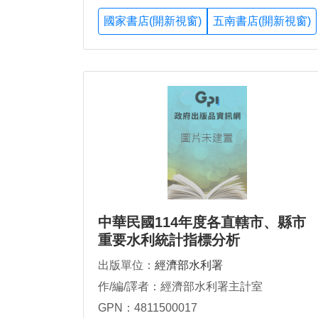
國家書店(開新視窗)
五南書店(開新視窗)
中華民國114年度各直轄市、縣市
重要水利統計指標分析
出版單位：
經濟部水利署
作/編/譯者：經濟部水利署主計室
GPN：4811500017