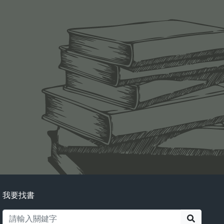
我要找書
搜尋