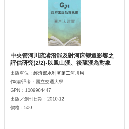
中央管河川疏濬潛能及對河床變遷影響之
評估研究(2/2)-以鳳山溪、後龍溪為對象
出版單位：
經濟部水利署第二河川局
作/編/譯者：國立交通大學
GPN：1009904447
出版／創刊日期：2010-12
價格：500