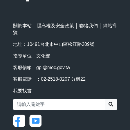
關於本站
│
隱私權及安全政策
│
聯絡我們
│
網站導
覽
地址：10491台北市中山區松江路209號
指導單位：文化部
客服信箱：
gpi@moc.gov.tw
客服電話：：02-2518-0207 分機22
我要找書
搜尋