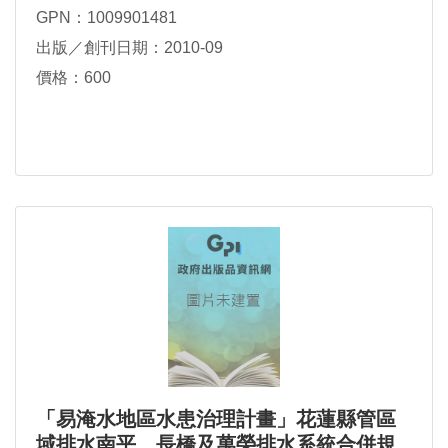
GPN：1009901481
出版／創刊日期：2010-09
價格：600
「易淹水地區水患治理計畫」花蓮縣管區
域排水南平、長橋及萬榮排水系統合併規