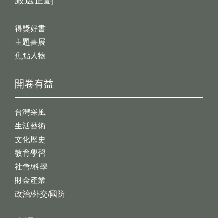
嚴選企劃
得獎好書
主題書展
焦點人物
開卷有益
台灣采風
生活藝術
文化歷史
教育學習
社會/科學
財金產業
政治/外交/國防