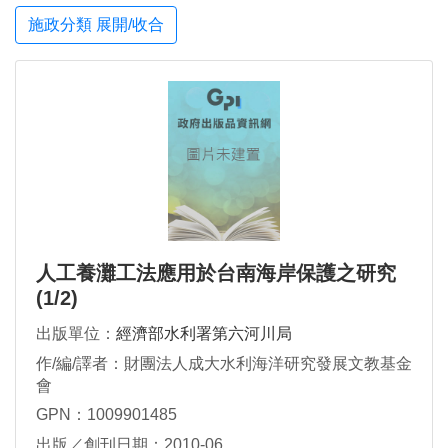
施政分類 展開/收合
人工養灘工法應用於台南海岸保護之研究
(1/2)
出版單位：
經濟部水利署第六河川局
作/編/譯者：財團法人成大水利海洋研究發展文教基金
會
GPN：1009901485
出版／創刊日期：2010-06