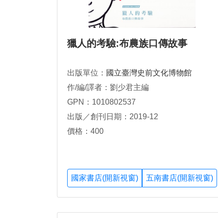
獵人的考驗:布農族口傳故事
出版單位：
國立臺灣史前文化博物館
作/編/譯者：劉少君主編
GPN：1010802537
出版／創刊日期：2019-12
價格：400
國家書店(開新視窗)
五南書店(開新視窗)