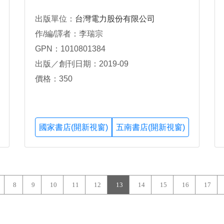
出版單位：
台灣電力股份有限公司
作/編/譯者：李瑞宗
GPN：1010801384
出版／創刊日期：2019-09
價格：350
國家書店(開新視窗)
五南書店(開新視窗)
8
9
10
11
12
13
14
15
16
17