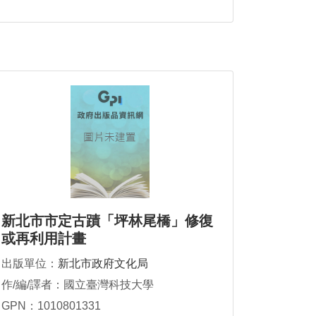
新北市市定古蹟「坪林尾橋」修復
或再利用計畫
出版單位：
新北市政府文化局
作/編/譯者：國立臺灣科技大學
GPN：1010801331