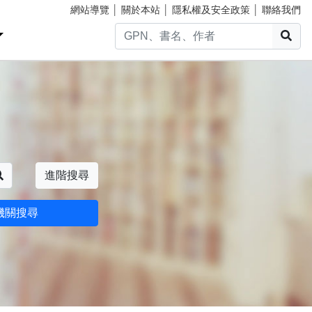
網站導覽
│
關於本站
│
隱私權及安全政策
│
聯絡我們
搜
搜尋
進階搜尋
機關搜尋