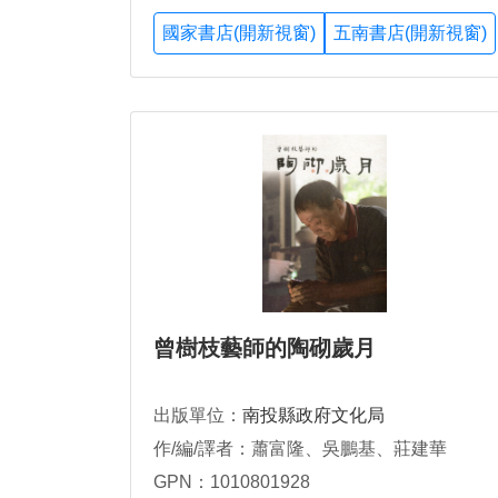
國家書店(開新視窗)
五南書店(開新視窗)
曾樹枝藝師的陶砌歲月
出版單位：
南投縣政府文化局
作/編/譯者：蕭富隆、吳鵬基、莊建華
GPN：1010801928