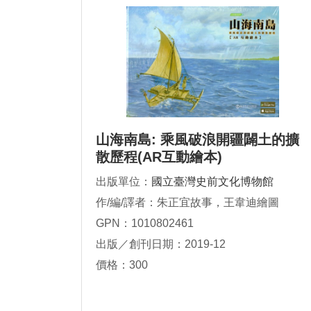
山海南島: 乘風破浪開疆闢土的擴
散歷程(AR互動繪本)
出版單位：
國立臺灣史前文化博物館
作/編/譯者：朱正宜故事，王韋迪繪圖
GPN：1010802461
出版／創刊日期：2019-12
價格：300