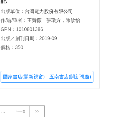
記
出版單位：
台灣電力股份有限公司
作/編/譯者：王舜薇，張瓊方，陳歆怡
GPN：1010801386
出版／創刊日期：2019-09
價格：350
國家書店(開新視窗)
五南書店(開新視窗)
…
下一頁
>>