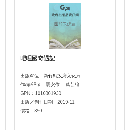
吧哩國奇遇記
出版單位：
新竹縣政府文化局
作/編/譯者：麗安作， 葉芸繪
GPN：1010801930
出版／創刊日期：2019-11
價格：350