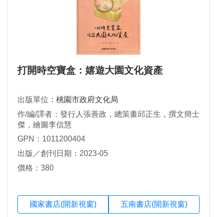
打開時空寶盒：嬉遊大園文化資產
出版單位：
桃園市政府文化局
作/編/譯者：發行人張善政，總策畫邱正生，撰文簡士
傑，繪圖李信慧
GPN：1011200404
出版／創刊日期：2023-05
價格：380
國家書店(開新視窗)
五南書店(開新視窗)