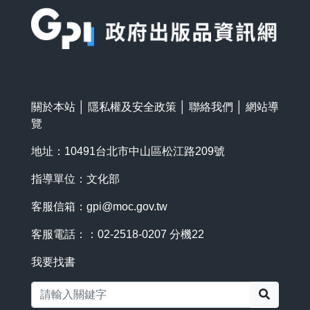
關於本站
│
隱私權及安全政策
│
聯絡我們
│
網站導
覽
地址：10491台北市中山區松江路209號
指導單位：文化部
客服信箱：
gpi@moc.gov.tw
客服電話：：02-2518-0207 分機22
我要找書
搜尋