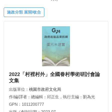
施政分類 展開/收合
2022「村裡村外」全國眷村學術研討會論
文集
出版單位：
桃園市政府文化局
作/編/譯者：總編輯：邱正生，執行主編：劉為光
GPN：1011200777
出版／創刊日期：2023-07