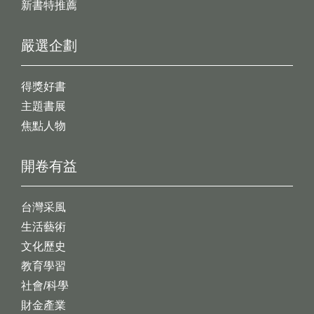
新書特推薦
嚴選企劃
得獎好書
主題書展
焦點人物
開卷有益
台灣采風
生活藝術
文化歷史
教育學習
社會/科學
財金產業