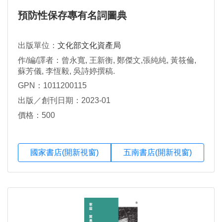
預防性保存專有名詞圖典
出版單位：
文化部文化資產局
作/編/譯者：曾永寬, 王新衡, 鄭傑文,張純純, 黃筱倫,
蘇芳儀, 李恆毅, 吳詩婷撰稿.
GPN：1011200115
出版／創刊日期：2023-01
價格：500
國家書店(開新視窗)
五南書店(開新視窗)