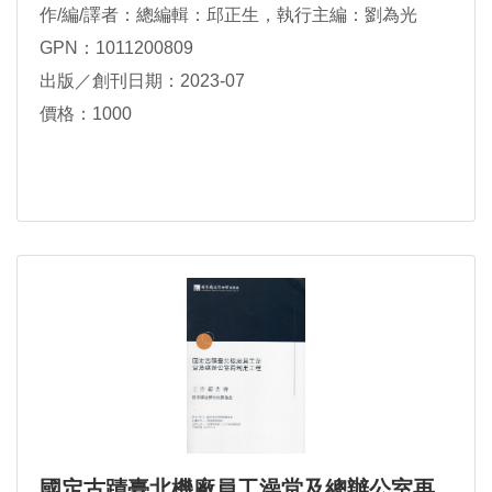
作/編/譯者：總編輯：邱正生，執行主編：劉為光
GPN：1011200809
出版／創刊日期：2023-07
價格：1000
國定古蹟臺北機廠員工澡堂及總辦公室再