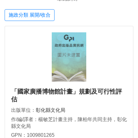
施政分類 展開/收合
「國家廣播博物館計畫」規劃及可行性評
估
出版單位：
彰化縣文化局
作/編/譯者：楊敏芝計畫主持，陳柏年共同主持，彰化
縣文化局
GPN：1009801265