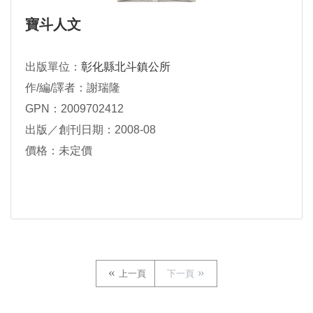
寶斗人文
出版單位：
彰化縣北斗鎮公所
作/編/譯者：謝瑞隆
GPN：2009702412
出版／創刊日期：2008-08
價格：未定價
上一頁
下一頁