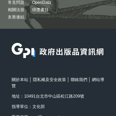
常見問題
OpenData
相關法規
得獎書目
友善連結
:::
關於本站
│
隱私權及安全政策
│
聯絡我們
│
網站導
覽
地址：10491台北市中山區松江路209號
指導單位：文化部