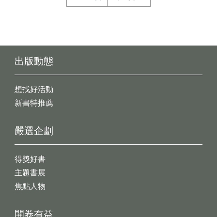
出版動態
想找好活動
新書特推薦
嚴選企劃
得獎好書
主題書展
焦點人物
開卷有益