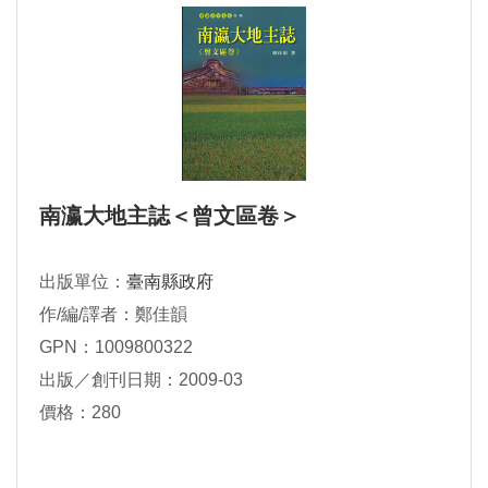
南瀛大地主誌＜曾文區卷＞
出版單位：
臺南縣政府
作/編/譯者：鄭佳韻
GPN：1009800322
出版／創刊日期：2009-03
價格：280