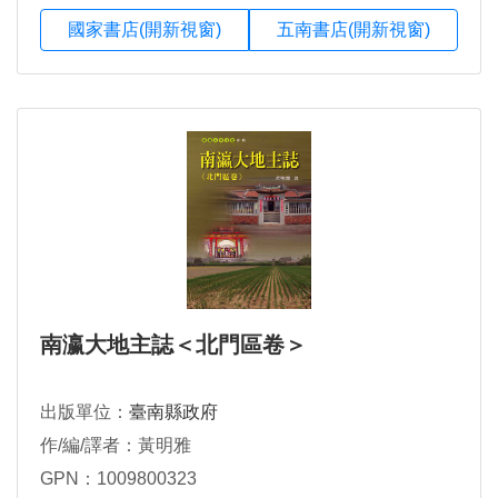
國家書店(開新視窗)
五南書店(開新視窗)
南瀛大地主誌＜北門區卷＞
出版單位：
臺南縣政府
作/編/譯者：黃明雅
GPN：1009800323