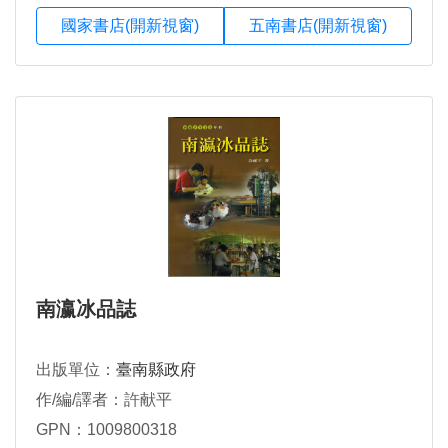
國家書店(開新視窗)
五南書店(開新視窗)
南瀛冰品誌
出版單位：
臺南縣政府
作/編/譯者：許献平
GPN：1009800318