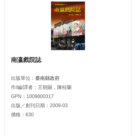
南瀛戲院誌
出版單位：
臺南縣政府
作/編/譯者：王朝賜，陳桂蘭
GPN：1009800317
出版／創刊日期：2009-03
價格：630