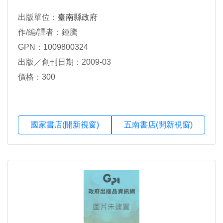
出版單位：
臺南縣政府
作/編/譯者：鍾騰
GPN：1009800324
出版／創刊日期：2009-03
價格：300
國家書店(開新視窗)
五南書店(開新視窗)