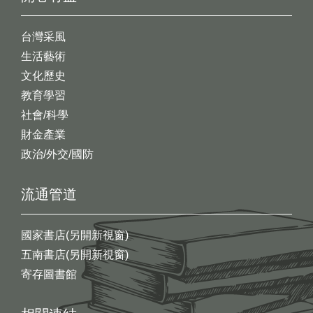
台灣采風
生活藝術
文化歷史
教育學習
社會/科學
財金產業
政治/外交/國防
流通管道
國家書店(另開新視窗)
五南書店(另開新視窗)
寄存圖書館