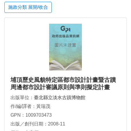
施政分類 展開/收合
埔頂歷史風貌特定區都市設計計畫暨古蹟
周邊都市設計審議原則與準則擬定計畫
出版單位：
臺北縣立淡水古蹟博物館
作/編/譯者：黃瑞茂
GPN：1009703473
出版／創刊日期：2008-11