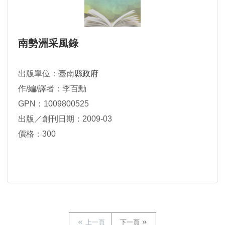
南勢洲采風錄
出版單位：
臺南縣政府
作/編/譯者：李百勳
GPN：1009800525
出版／創刊日期：2009-03
價格：300
上一頁
下一頁