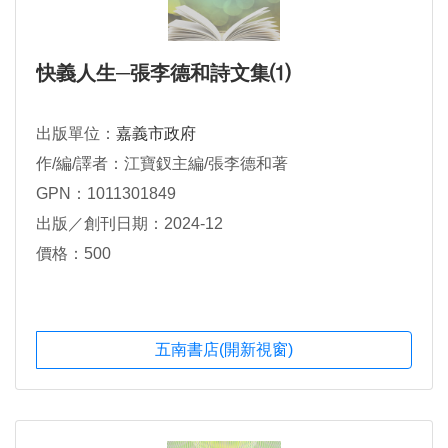
快義人生─張李德和詩文集⑴
出版單位：
嘉義市政府
作/編/譯者：江寶釵主編/張李德和著
GPN：1011301849
出版／創刊日期：2024-12
價格：500
五南書店(開新視窗)