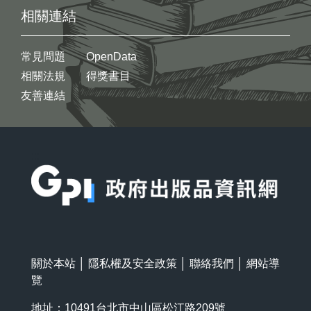
相關連結
常見問題
OpenData
相關法規
得獎書目
友善連結
:::
關於本站
│
隱私權及安全政策
│
聯絡我們
│
網站導
覽
地址：10491台北市中山區松江路209號