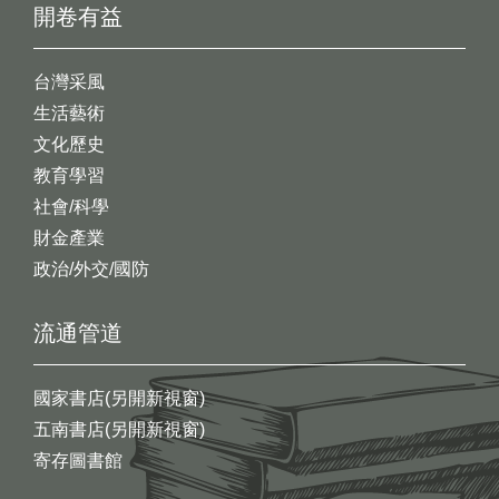
開卷有益
台灣采風
生活藝術
文化歷史
教育學習
社會/科學
財金產業
政治/外交/國防
流通管道
國家書店(另開新視窗)
五南書店(另開新視窗)
寄存圖書館