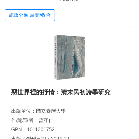
施政分類 展開/收合
惡世界裡的抒情：清末民初詩學研究
出版單位：
國立臺灣大學
作/編/譯者：曾守仁
GPN：1011301752
出版／創刊日期：2024-12