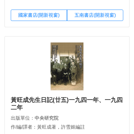
國家書店(開新視窗)
五南書店(開新視窗)
黃旺成先生日記(廿五)一九四一年、一九四
二年
出版單位：
中央研究院
作/編/譯者：黃旺成著，許雪姬編註