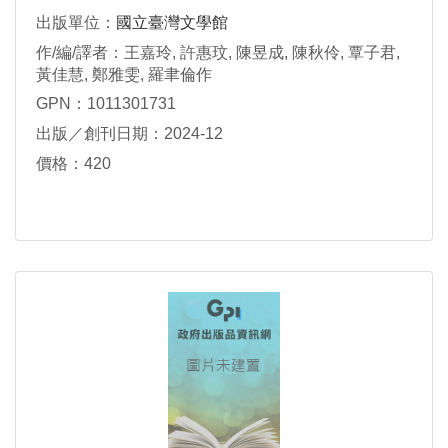
出版單位：
國立臺灣文學館
作/編/譯者：王嘉玲, 許惠玟, 陳昱成, 陳秋伶, 覃子君,
黃佳慧, 鄭雅雯, 羅聿倫作
GPN：1011301731
出版／創刊日期：2024-12
價格：420