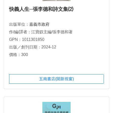
快義人生─張李德和詩文集⑵
出版單位：
嘉義市政府
作/編/譯者：江寶釵主編/張李德和著
GPN：1011301850
出版／創刊日期：2024-12
價格：300
五南書店(開新視窗)