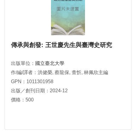
傳承與創發: 王世慶先生與臺灣史研究
出版單位：
國立臺北大學
作/編/譯者：洪健榮, 蔡龍保, 查忻, 林佩欣主編
GPN：1011301958
出版／創刊日期：2024-12
價格：500