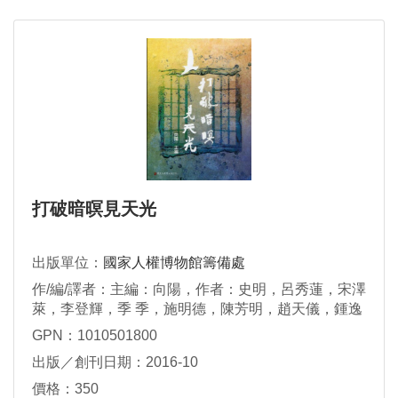
打破暗暝見天光
出版單位：
國家人權博物館籌備處
作/編/譯者：主編：向陽，作者：史明，呂秀蓮，宋澤
萊，李登輝，季 季，施明德，陳芳明，趙天儀，鍾逸
人
GPN：1010501800
出版／創刊日期：2016-10
價格：350