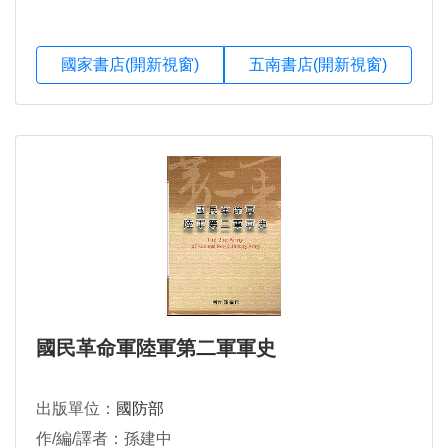
國家書店(開新視窗)
五南書店(開新視窗)
國民革命軍陸軍第二軍軍史
出版單位：
國防部
作/編/譯者：孫建中