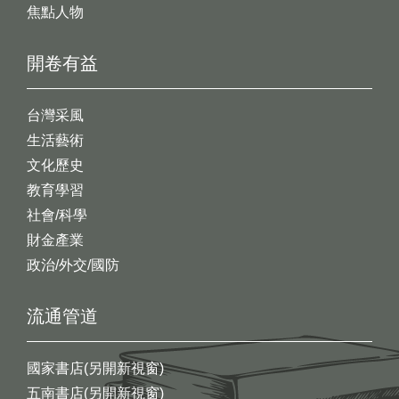
焦點人物
開卷有益
台灣采風
生活藝術
文化歷史
教育學習
社會/科學
財金產業
政治/外交/國防
流通管道
國家書店(另開新視窗)
五南書店(另開新視窗)