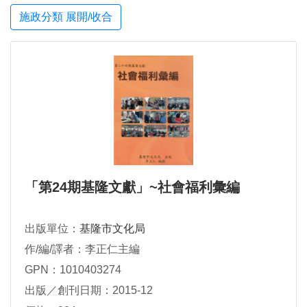
施政分類 展開/收合
「第24期基隆文獻」~社會福利彙編
出版單位：
基隆市文化局
作/編/譯者：李正仁主編
GPN：1010403274
出版／創刊日期：2015-12