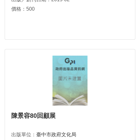
價格：500
陳景容80回顧展
出版單位：
臺中市政府文化局