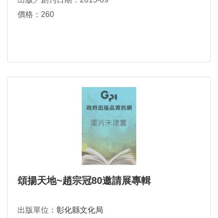
價格：260
頌揚天地~趙宗冠80邀請展專輯
出版單位：
彰化縣文化局