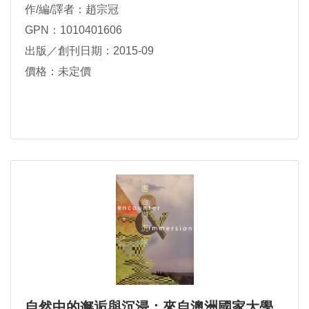
作/編/譯者：趙宗冠
GPN：1010401606
出版／創刊日期：2015-09
價格：未定價
自然中的邂逅與沉浸：來自澳洲國家大學