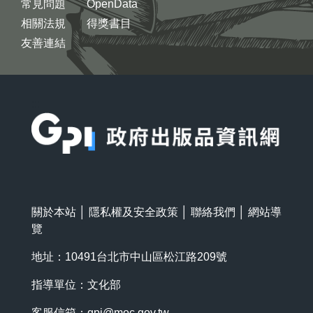
常見問題
OpenData
相關法規
得獎書目
友善連結
:::
關於本站
│
隱私權及安全政策
│
聯絡我們
│
網站導
覽
地址：10491台北市中山區松江路209號
指導單位：文化部
客服信箱：
gpi@moc.gov.tw