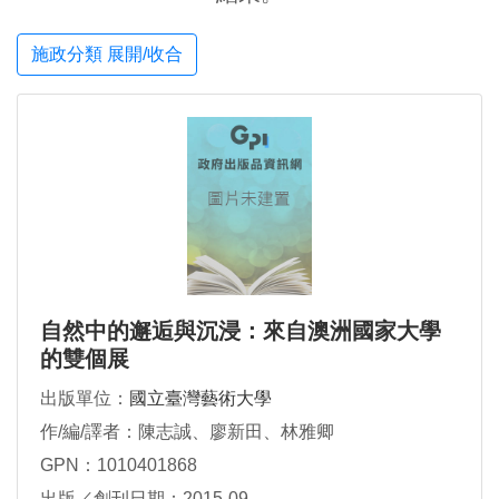
施政分類 展開/收合
自然中的邂逅與沉浸：來自澳洲國家大學
的雙個展
出版單位：
國立臺灣藝術大學
作/編/譯者：陳志誠、廖新田、林雅卿
GPN：1010401868
出版／創刊日期：2015-09