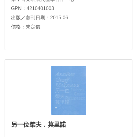
GPN：4210401003
出版／創刊日期：2015-06
價格：未定價
另一位桀夫．莫里諾