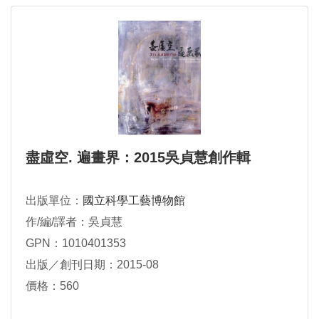
盡虛空. 遍畫界：2015吳貞慧創作輯
出版單位：
國立科學工藝博物館
作/編/譯者：吳貞慧
GPN：1010401353
出版／創刊日期：2015-08
價格：560