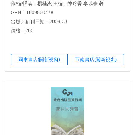
作/編/譯者：楊桂杰 主編，陳玲香 李瑞宗 著
GPN：1009800478
出版／創刊日期：2009-03
價格：200
國家書店(開新視窗)
五南書店(開新視窗)