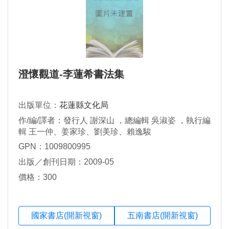
澄懷觀道-李蓮希書法集
出版單位：
花蓮縣文化局
作/編/譯者：發行人 謝深山 ，總編輯 吳淑姿 ，執行編
輯 王一仲、姜家珍、劉美珍、賴逸駿
GPN：1009800995
出版／創刊日期：2009-05
價格：300
國家書店(開新視窗)
五南書店(開新視窗)