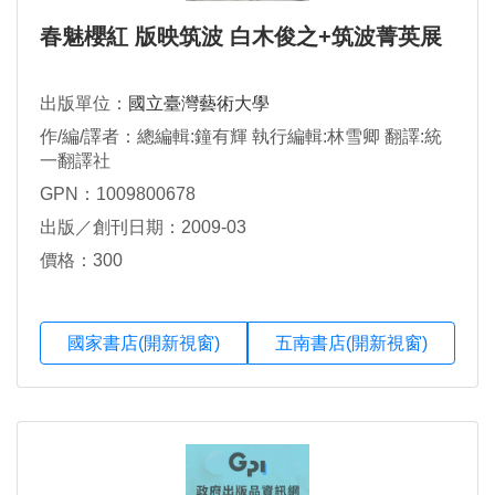
春魅櫻紅 版映筑波 白木俊之+筑波菁英展
出版單位：
國立臺灣藝術大學
作/編/譯者：總編輯:鐘有輝 執行編輯:林雪卿 翻譯:統
一翻譯社
GPN：1009800678
出版／創刊日期：2009-03
價格：300
國家書店(開新視窗)
五南書店(開新視窗)