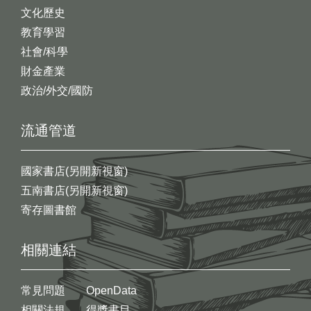
文化歷史
教育學習
社會/科學
財金產業
政治/外交/國防
流通管道
國家書店(另開新視窗)
五南書店(另開新視窗)
寄存圖書館
相關連結
常見問題
OpenData
相關法規
得獎書目