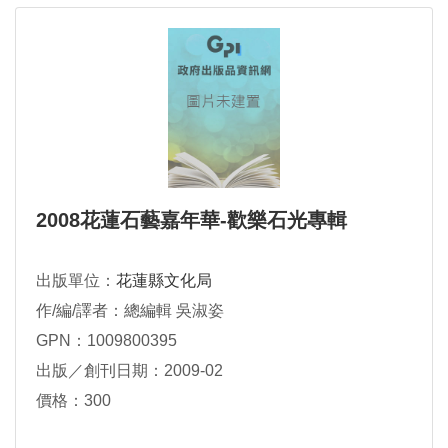
2008花蓮石藝嘉年華-歡樂石光專輯
出版單位：
花蓮縣文化局
作/編/譯者：總編輯 吳淑姿
GPN：1009800395
出版／創刊日期：2009-02
價格：300