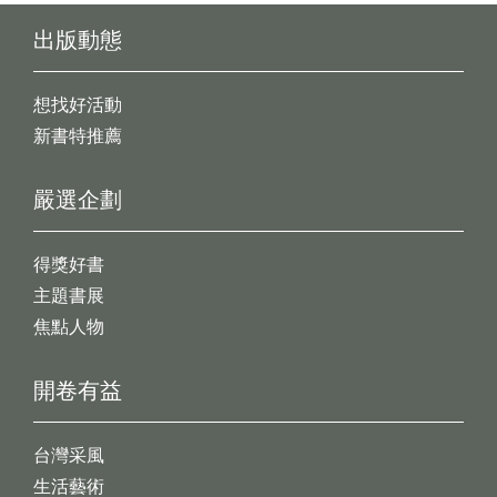
出版動態
想找好活動
新書特推薦
嚴選企劃
得獎好書
主題書展
焦點人物
開卷有益
台灣采風
生活藝術