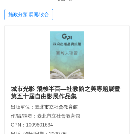
施政分類 展開/收合
城市光影 飛梭半百—社教館之美專題展暨
第五十屆自由影展作品集
出版單位：
臺北市立社會教育館
作/編/譯者：臺北市立社會教育館
GPN：1009801634
出版／創刊日期：2009-06