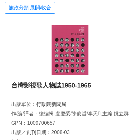
施政分類 展開/收合
台灣影視歌人物誌1950-1965
出版單位：
行政院新聞局
作/編/譯者：總編輯-盧慶榮/陳俊哲/李天,主編-姚立群
GPN：1009700657
出版／創刊日期：2008-03