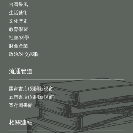
台灣采風
生活藝術
文化歷史
教育學習
社會/科學
財金產業
政治/外交/國防
流通管道
國家書店(另開新視窗)
五南書店(另開新視窗)
寄存圖書館
相關連結