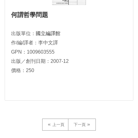
何謂哲學問題
出版單位：
國立編譯館
作/編/譯者：李中文譯
GPN：1009603555
出版／創刊日期：2007-12
價格：250
上一頁
下一頁