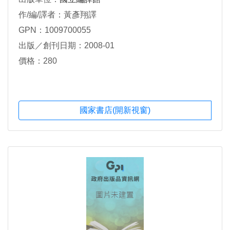
作/編/譯者：黃彥翔譯
GPN：1009700055
出版／創刊日期：2008-01
價格：280
國家書店(開新視窗)