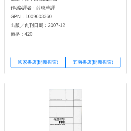
作/編/譯者：薛曉華譯
GPN：1009603360
出版／創刊日期：2007-12
價格：420
國家書店(開新視窗)
五南書店(開新視窗)