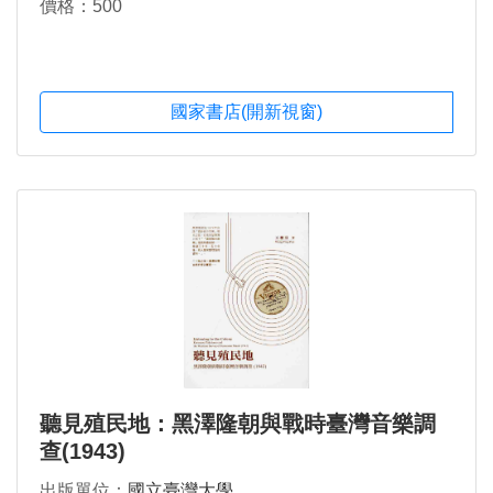
價格：500
國家書店(開新視窗)
聽見殖民地：黑澤隆朝與戰時臺灣音樂調
查(1943)
出版單位：
國立臺灣大學