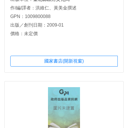
作/編/譯者：洪維仁、黃美金撰述
GPN：1009800088
出版／創刊日期：2009-01
價格：未定價
國家書店(開新視窗)