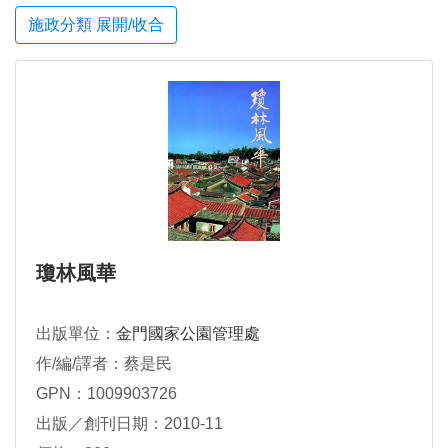
施政分類 展開/收合
瓊林風華
出版單位：
金門國家公園管理處
作/編/譯者：蔡是民
GPN：1009903726
出版／創刊日期：2010-11