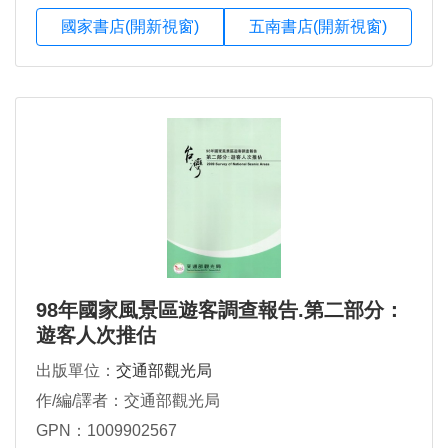
國家書店(開新視窗)
五南書店(開新視窗)
98年國家風景區遊客調查報告.第二部分：
遊客人次推估
出版單位：
交通部觀光局
作/編/譯者：交通部觀光局
GPN：1009902567