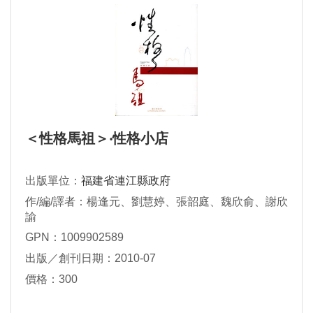
＜性格馬祖＞‧性格小店
出版單位：
福建省連江縣政府
作/編/譯者：楊逢元、劉慧婷、張韶庭、魏欣俞、謝欣
諭
GPN：1009902589
出版／創刊日期：2010-07
價格：300