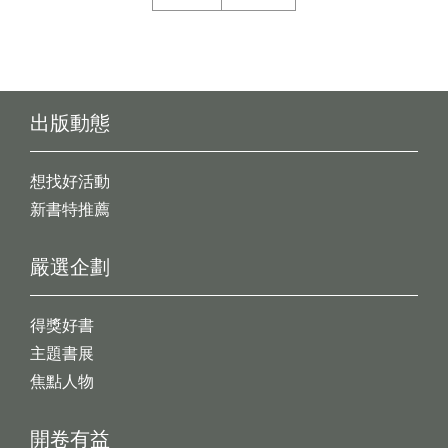
出版動態
想找好活動
新書特推薦
嚴選企劃
得獎好書
主題書展
焦點人物
開卷有益