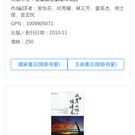
作/編/譯者：黃怡芬、邱秀蘭、林正芳、廖英杰、簡士
傑、曾宏民
GPN：1009905071
出版／創刊日期：2010-11
價格：250
國家書店(開新視窗)
五南書店(開新視窗)